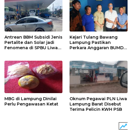
Antrean BBM Subsidi Jenis
Kejari Tulang Bawang
Pertalite dan Solar jadi
Lampung Pastikan
Fenomena di SPBU Liwa
Perkara Anggaran BUMD
Lampung Barat
Lanjut, Masuk Penyidikan
MBG di Lampung Dinilai
Oknum Pegawai PLN Liwa
Perlu Pengawasan Ketat
Lampung Barat Disebut
Terima Pelicin KWH PSB