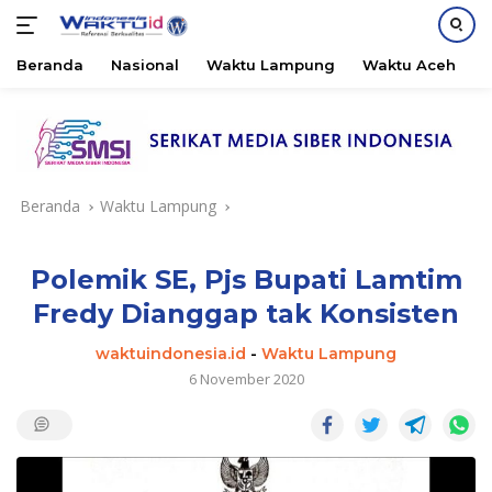
Beranda
Nasional
Waktu Lampung
Waktu Aceh
B
Langsung
ke
konten
Beranda
Waktu Lampung
Polemik SE, Pjs Bupati Lamtim
Fredy Dianggap tak Konsisten
waktuindonesia.id
-
Waktu Lampung
6 November 2020