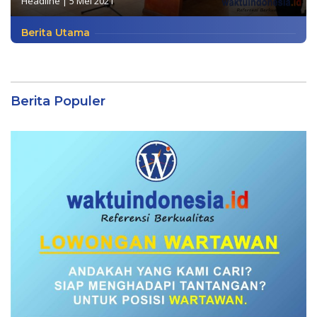
Headline
|
5 Mei 2021
Berita Utama
Berita Populer