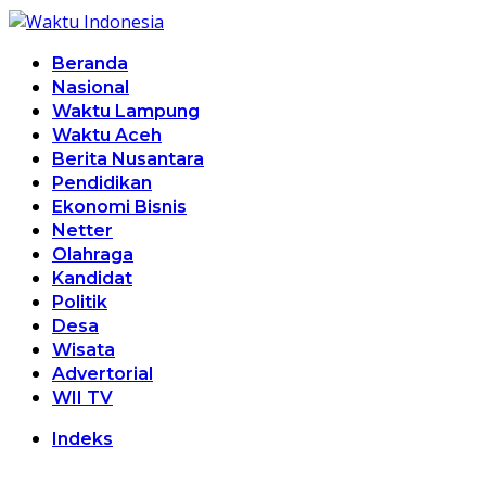
Beranda
Nasional
Waktu Lampung
Waktu Aceh
Berita Nusantara
Pendidikan
Ekonomi Bisnis
Netter
Olahraga
Kandidat
Politik
Desa
Wisata
Advertorial
WII TV
Indeks