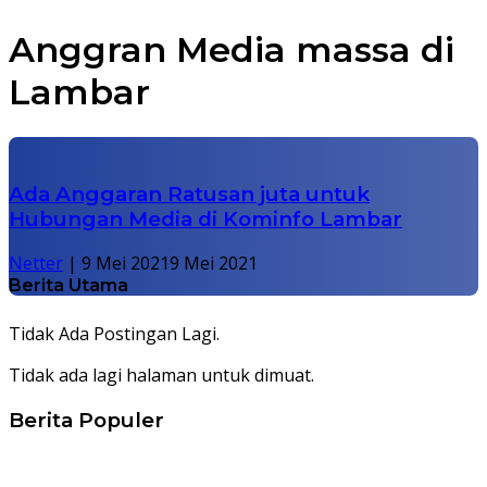
Anggran Media massa di
Lambar
Ada Anggaran Ratusan juta untuk
Hubungan Media di Kominfo Lambar
Netter
|
9 Mei 2021
9 Mei 2021
Berita Utama
Tidak Ada Postingan Lagi.
Tidak ada lagi halaman untuk dimuat.
Berita Populer