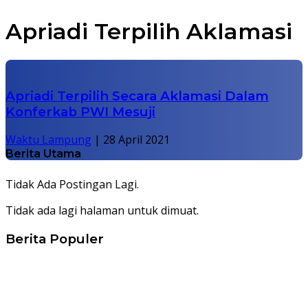
Apriadi Terpilih Aklamasi
Apriadi Terpilih Secara Aklamasi Dalam
Konferkab PWI Mesuji
Waktu Lampung
|
28 April 2021
Berita Utama
Tidak Ada Postingan Lagi.
Tidak ada lagi halaman untuk dimuat.
Berita Populer