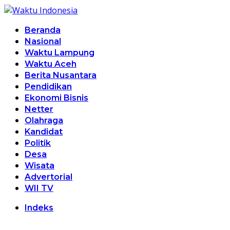
Beranda
Nasional
Waktu Lampung
Waktu Aceh
Berita Nusantara
Pendidikan
Ekonomi Bisnis
Netter
Olahraga
Kandidat
Politik
Desa
Wisata
Advertorial
WII TV
Indeks