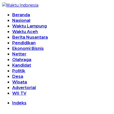
Beranda
Nasional
Waktu Lampung
Waktu Aceh
Berita Nusantara
Pendidikan
Ekonomi Bisnis
Netter
Olahraga
Kandidat
Politik
Desa
Wisata
Advertorial
WII TV
Indeks