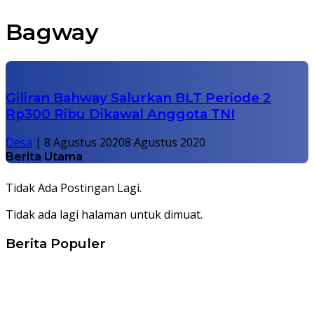
Bagway
Giliran Bahway Salurkan BLT Periode 2
Rp300 Ribu Dikawal Anggota TNI
Desa
|
8 Agustus 2020
8 Agustus 2020
Berita Utama
Tidak Ada Postingan Lagi.
Tidak ada lagi halaman untuk dimuat.
Berita Populer