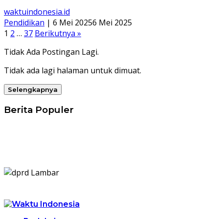
waktuindonesia.id
Pendidikan
|
6 Mei 2025
6 Mei 2025
Navigasi
1
2
…
37
Berikutnya »
pos
Tidak Ada Postingan Lagi.
Tidak ada lagi halaman untuk dimuat.
Selengkapnya
Berita Populer