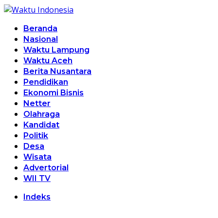
Beranda
Nasional
Waktu Lampung
Waktu Aceh
Berita Nusantara
Pendidikan
Ekonomi Bisnis
Netter
Olahraga
Kandidat
Politik
Desa
Wisata
Advertorial
WII TV
Indeks