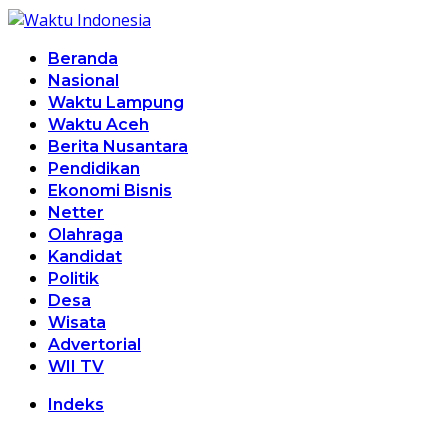
Beranda
Nasional
Waktu Lampung
Waktu Aceh
Berita Nusantara
Pendidikan
Ekonomi Bisnis
Netter
Olahraga
Kandidat
Politik
Desa
Wisata
Advertorial
WII TV
Indeks