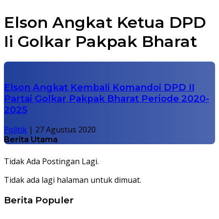
Elson Angkat Ketua DPD
Ii Golkar Pakpak Bharat
Elson Angkat Kembali Komandoi DPD II
Partai Golkar Pakpak Bharat Periode 2020-
2025
Politik
|
27 Agustus 2020
Berita Utama
Tidak Ada Postingan Lagi.
Tidak ada lagi halaman untuk dimuat.
Berita Populer