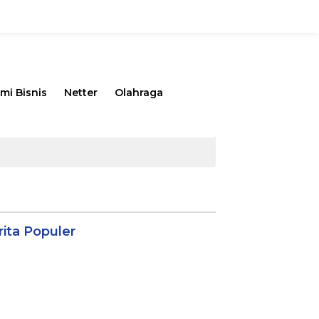
mi Bisnis
Netter
Olahraga
rita Populer