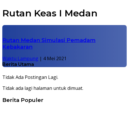
Rutan Keas I Medan
Rutan Medan Simulasi Pemadam
Kebakaran
Waktu Lampung
|
4 Mei 2021
Berita Utama
Tidak Ada Postingan Lagi.
Tidak ada lagi halaman untuk dimuat.
Berita Populer