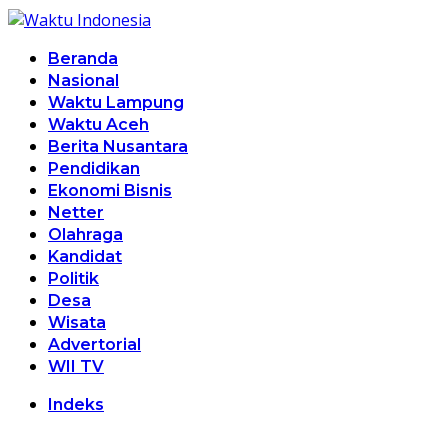
Beranda
Nasional
Waktu Lampung
Waktu Aceh
Berita Nusantara
Pendidikan
Ekonomi Bisnis
Netter
Olahraga
Kandidat
Politik
Desa
Wisata
Advertorial
WII TV
Indeks