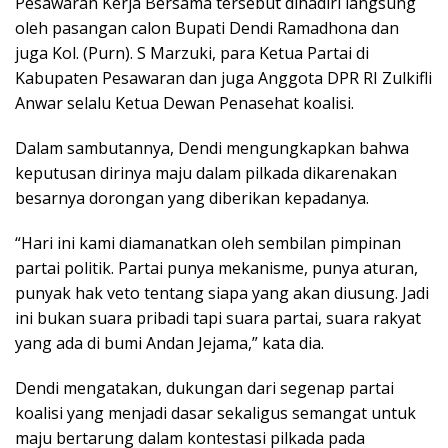
Pesawaran Kerja Bersama tersebut dihadiri langsung
oleh pasangan calon Bupati Dendi Ramadhona dan
juga Kol. (Purn). S Marzuki, para Ketua Partai di
Kabupaten Pesawaran dan juga Anggota DPR RI Zulkifli
Anwar selalu Ketua Dewan Penasehat koalisi.
Dalam sambutannya, Dendi mengungkapkan bahwa
keputusan dirinya maju dalam pilkada dikarenakan
besarnya dorongan yang diberikan kepadanya.
“Hari ini kami diamanatkan oleh sembilan pimpinan
partai politik. Partai punya mekanisme, punya aturan,
punyak hak veto tentang siapa yang akan diusung. Jadi
ini bukan suara pribadi tapi suara partai, suara rakyat
yang ada di bumi Andan Jejama,” kata dia.
Dendi mengatakan, dukungan dari segenap partai
koalisi yang menjadi dasar sekaligus semangat untuk
maju bertarung dalam kontestasi pilkada pada