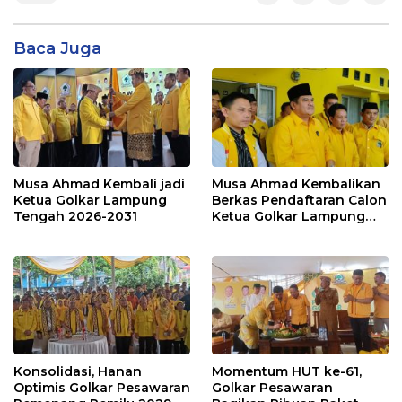
Baca Juga
Musa Ahmad Kembali jadi
Musa Ahmad Kembalikan
Ketua Golkar Lampung
Berkas Pendaftaran Calon
Tengah 2026-2031
Ketua Golkar Lampung
Tengah, Dukungan Nyaris
Bulat
Konsolidasi, Hanan
Momentum HUT ke-61,
Optimis Golkar Pesawaran
Golkar Pesawaran