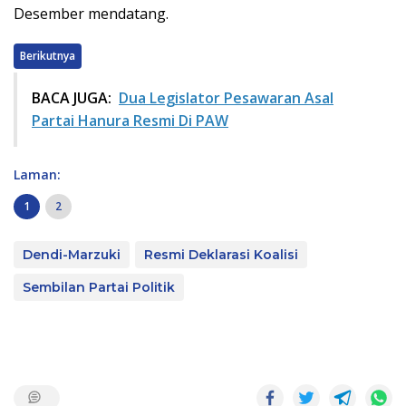
Desember mendatang.
Berikutnya
BACA JUGA:
Dua Legislator Pesawaran Asal
Partai Hanura Resmi Di PAW
Laman:
1
2
Dendi-Marzuki
Resmi Deklarasi Koalisi
Sembilan Partai Politik