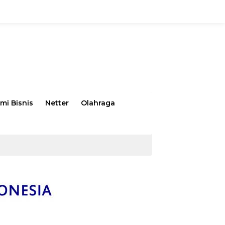
mi Bisnis
Netter
Olahraga