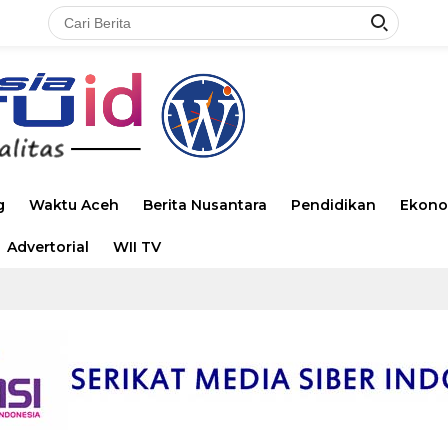
g
Waktu Aceh
Berita Nusantara
Pendidikan
Ekono
Advertorial
WII TV