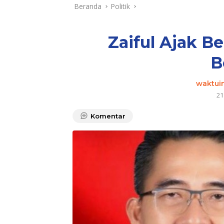
Beranda
Politik
Zaiful Ajak B
B
waktui
21
Komentar