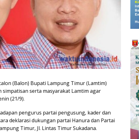
calon (Balon) Bupati Lampung Timur (Lamtim)
 simpatisan serta masyarakat Lamtim agar
nin (21/9).
i hadapan pengurus partai pengusung, kader dan
cara deklarasi dukungan partai Hanura dan Partai
ampung Timur, Jl. Lintas Timur Sukadana.