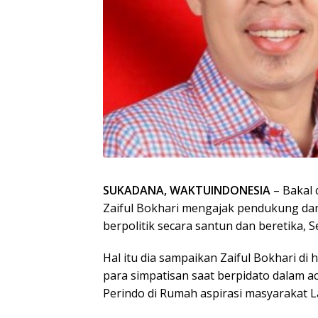
SUKADANA, WAKTUINDONESIA
– Bakal 
Zaiful Bokhari mengajak pendukung dan
berpolitik secara santun dan beretika, Se
Hal itu dia sampaikan Zaiful Bokhari d
para simpatisan saat berpidato dalam a
Perindo di Rumah aspirasi masyarakat L