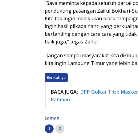
“Saya meminta kepada seluruh partai po
pendukung pasangan Zaiful Bokhari-Sudi
Kita tak ingin melakukan black campaign 
ingin hasil pilkada nanti yang berkualita
bertanding dengan cara cara yang tidak
baik juga,” tegas Zaiful.
“Jangan sampai masyarakat kita dikibuli,
kita ingin Lampung Timur yang lebih bai
Berikutnya
BACA JUGA:
DPP Golkar Titip Maske
Rahman
Laman:
1
2