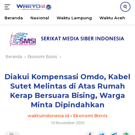
Beranda
Nasional
Waktu Lampung
Waktu Aceh
B
Langsung
ke
konten
Beranda
Ekonomi Bisnis
Diakui Kompensasi Omdo, Kabel
Sutet Melintas di Atas Rumah
Kerap Bersuara Bising, Warga
Minta Dipindahkan
waktuindonesia.id
-
Ekonomi Bisnis
10 November 2020