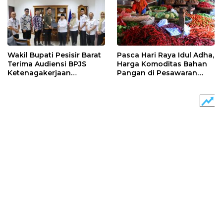
Wakil Bupati Pesisir Barat
Pasca Hari Raya Idul Adha,
Terima Audiensi BPJS
Harga Komoditas Bahan
Ketenagakerjaan
Pangan di Pesawaran
Lampung Utara
Turun