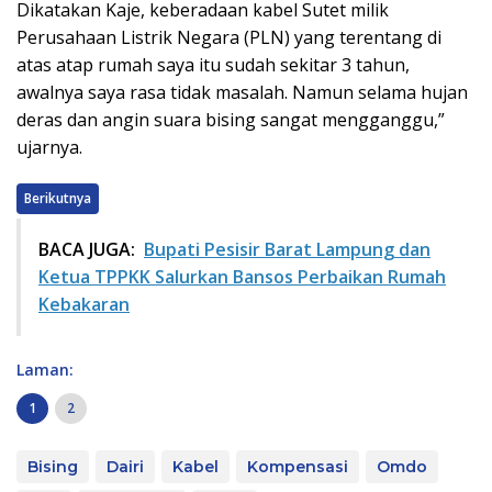
Dikatakan Kaje, keberadaan kabel Sutet milik
Perusahaan Listrik Negara (PLN) yang terentang di
atas atap rumah saya itu sudah sekitar 3 tahun,
awalnya saya rasa tidak masalah. Namun selama hujan
deras dan angin suara bising sangat mengganggu,”
ujarnya.
Berikutnya
BACA JUGA:
Bupati Pesisir Barat Lampung dan
Ketua TPPKK Salurkan Bansos Perbaikan Rumah
Kebakaran
Laman:
1
2
Bising
Dairi
Kabel
Kompensasi
Omdo