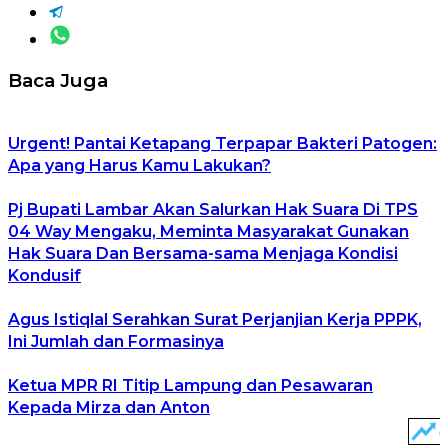
Baca Juga
Urgent! Pantai Ketapang Terpapar Bakteri Patogen:
Apa yang Harus Kamu Lakukan?
Pj Bupati Lambar Akan Salurkan Hak Suara Di TPS
04 Way Mengaku, Meminta Masyarakat Gunakan
Hak Suara Dan Bersama-sama Menjaga Kondisi
Kondusif
Agus Istiqlal Serahkan Surat Perjanjian Kerja PPPK,
Ini Jumlah dan Formasinya
Ketua MPR RI Titip Lampung dan Pesawaran
Kepada Mirza dan Anton