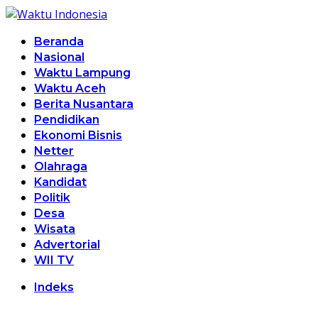
Beranda
Nasional
Waktu Lampung
Waktu Aceh
Berita Nusantara
Pendidikan
Ekonomi Bisnis
Netter
Olahraga
Kandidat
Politik
Desa
Wisata
Advertorial
WII TV
Indeks