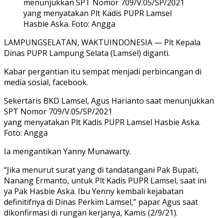
menunjukkan SPT Nomor 709/V.05/SP/2021
yang menyatakan Plt Kadis PUPR Lamsel
Hasbie Aska. Foto: Angga
LAMPUNGSELATAN, WAKTUINDONESIA — Plt Kepala
Dinas PUPR Lampung Selata (Lamsel) diganti.
Kabar pergantian itu sempat menjadi perbincangan di
media sosial, facebook.
Sekertaris BKD Lamsel, Agus Harianto saat menunjukkan
SPT Nomor 709/V.05/SP/2021
yang menyatakan Plt Kadis PUPR Lamsel Hasbie Aska.
Foto: Angga
Ia mengantikan Yanny Munawarty.
“Jika menurut surat yang di tandatangani Pak Bupati,
Nanang Ermanto, untuk Plt Kadis PUPR Lamsel, saat ini
ya Pak Hasbie Aska. Ibu Yenny kembali kejabatan
definitifnya di Dinas Perkim Lamsel,” papar Agus saat
dikonfirmasi di rungan kerjanya, Kamis (2/9/21).