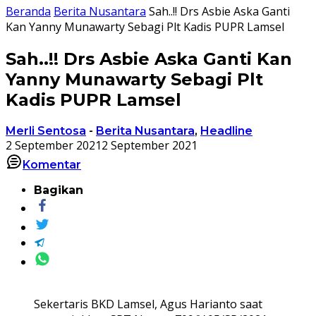
Beranda
Berita Nusantara
Sah..!! Drs Asbie Aska Ganti
Kan Yanny Munawarty Sebagi Plt Kadis PUPR Lamsel
Sah..!! Drs Asbie Aska Ganti Kan
Yanny Munawarty Sebagi Plt
Kadis PUPR Lamsel
Merli Sentosa
-
Berita Nusantara
,
Headline
2 September 2021
2 September 2021
Komentar
Bagikan
Sekertaris BKD Lamsel, Agus Harianto saat