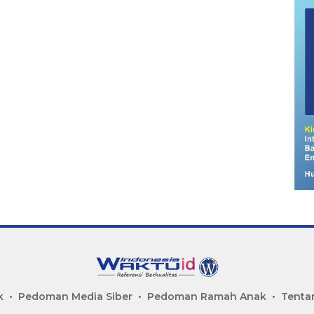
k
Pedoman Media Siber
Pedoman Ramah Anak
Tenta