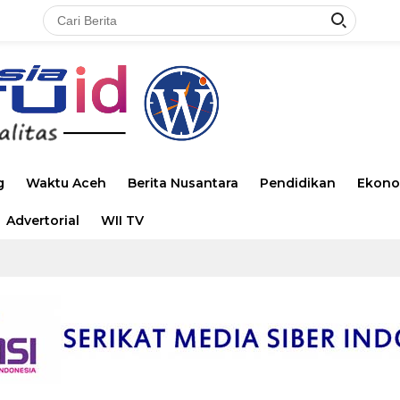
g
Waktu Aceh
Berita Nusantara
Pendidikan
Ekono
Advertorial
WII TV