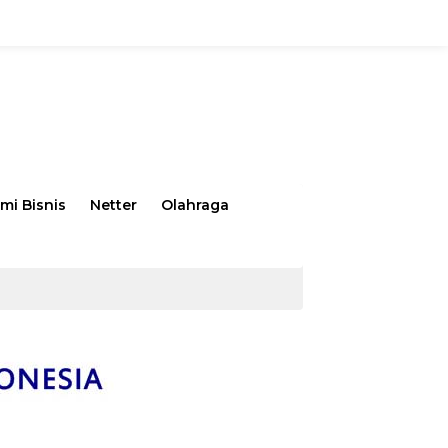
mi Bisnis
Netter
Olahraga