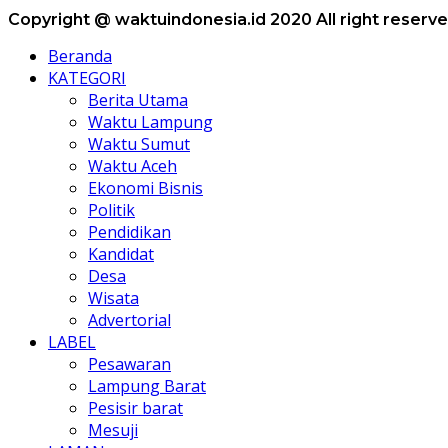
Copyright @ waktuindonesia.id 2020 All right reserv
Beranda
KATEGORI
Berita Utama
Waktu Lampung
Waktu Sumut
Waktu Aceh
Ekonomi Bisnis
Politik
Pendidikan
Kandidat
Desa
Wisata
Advertorial
LABEL
Pesawaran
Lampung Barat
Pesisir barat
Mesuji