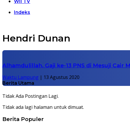
WII TV
Indeks
Hendri Dunan
Alhamdulillah, Gaji ke-13 PNS di Mesuji Cai
Waktu Lampung
|
13 Agustus 2020
Berita Utama
Tidak Ada Postingan Lagi.
Tidak ada lagi halaman untuk dimuat.
Berita Populer