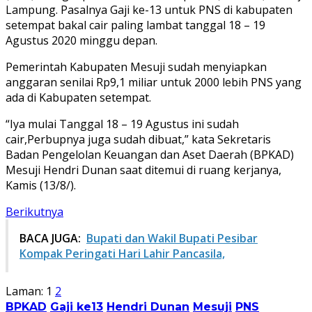
Lampung. Pasalnya Gaji ke-13 untuk PNS di kabupaten
setempat bakal cair paling lambat tanggal 18 – 19
Agustus 2020 minggu depan.
Pemerintah Kabupaten Mesuji sudah menyiapkan
anggaran senilai Rp9,1 miliar untuk 2000 lebih PNS yang
ada di Kabupaten setempat.
“Iya mulai Tanggal 18 – 19 Agustus ini sudah
cair,Perbupnya juga sudah dibuat,” kata Sekretaris
Badan Pengelolan Keuangan dan Aset Daerah (BPKAD)
Mesuji Hendri Dunan saat ditemui di ruang kerjanya,
Kamis (13/8/).
Berikutnya
BACA JUGA:
Bupati dan Wakil Bupati Pesibar
Kompak Peringati Hari Lahir Pancasila,
Laman:
1
2
BPKAD
Gaji ke13
Hendri Dunan
Mesuji
PNS