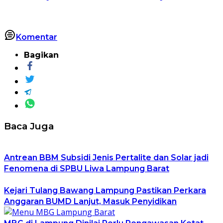
Komentar
Bagikan
Baca Juga
Antrean BBM Subsidi Jenis Pertalite dan Solar jadi
Fenomena di SPBU Liwa Lampung Barat
Kejari Tulang Bawang Lampung Pastikan Perkara
Anggaran BUMD Lanjut, Masuk Penyidikan