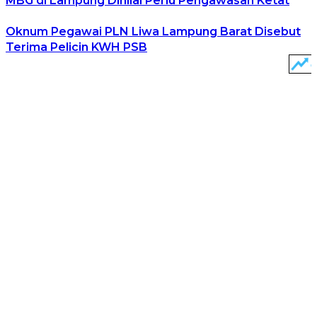
MBG di Lampung Dinilai Perlu Pengawasan Ketat
Oknum Pegawai PLN Liwa Lampung Barat Disebut
Terima Pelicin KWH PSB