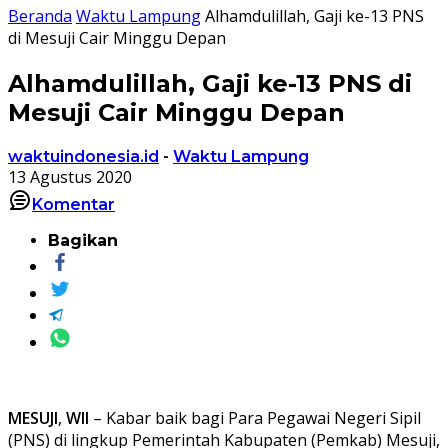
Beranda
Waktu Lampung
Alhamdulillah, Gaji ke-13 PNS
di Mesuji Cair Minggu Depan
Alhamdulillah, Gaji ke-13 PNS di
Mesuji Cair Minggu Depan
waktuindonesia.id
-
Waktu Lampung
13 Agustus 2020
Komentar
Bagikan
MESUJI
,
WII
– Kabar baik bagi Para Pegawai Negeri Sipil
(PNS) di lingkup Pemerintah Kabupaten (Pemkab) Mesuji,