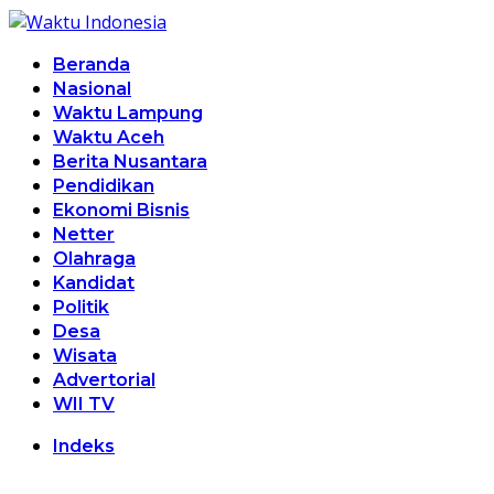
Beranda
Nasional
Waktu Lampung
Waktu Aceh
Berita Nusantara
Pendidikan
Ekonomi Bisnis
Netter
Olahraga
Kandidat
Politik
Desa
Wisata
Advertorial
WII TV
Indeks