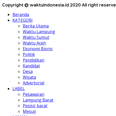
Copyright @ waktuindonesia.id 2020 All right reserv
Beranda
KATEGORI
Berita Utama
Waktu Lampung
Waktu Sumut
Waktu Aceh
Ekonomi Bisnis
Politik
Pendidikan
Kandidat
Desa
Wisata
Advertorial
LABEL
Pesawaran
Lampung Barat
Pesisir barat
Mesuji