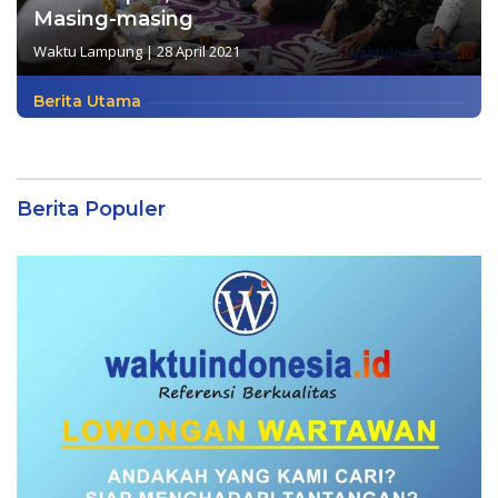
Masing-masing
Waktu Lampung
|
28 April 2021
Berita Utama
Berita Populer