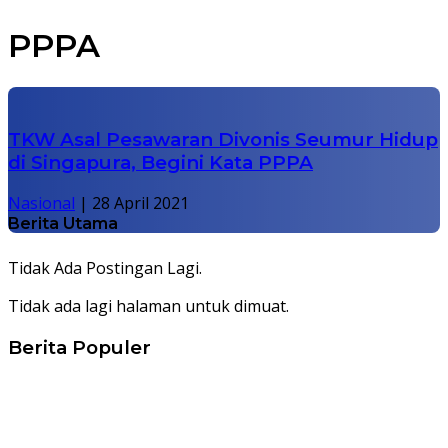
PPPA
TKW Asal Pesawaran Divonis Seumur Hidup
di Singapura, Begini Kata PPPA
Nasional
|
28 April 2021
Berita Utama
Tidak Ada Postingan Lagi.
Tidak ada lagi halaman untuk dimuat.
Berita Populer