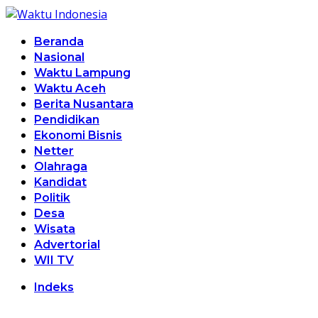
Beranda
Nasional
Waktu Lampung
Waktu Aceh
Berita Nusantara
Pendidikan
Ekonomi Bisnis
Netter
Olahraga
Kandidat
Politik
Desa
Wisata
Advertorial
WII TV
Indeks