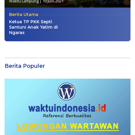
Waktu Lampung
|
10 Juni 2021
Berita Utama
Ketua TP PKK Septi
Santuni Anak Yatim di
Ngaras
Berita Populer