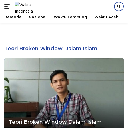
Beranda
Nasional
Waktu Lampung
Waktu Aceh
B
Langsung
ke
konten
Teori Broken Window Dalam Islam
Teori Broken Window Dalam Islam