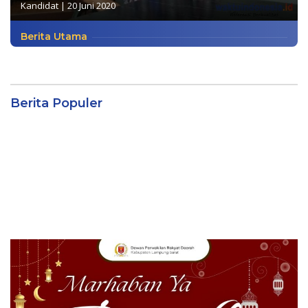
Kandidat
|
20 Juni 2020
Berita Utama
Berita Populer