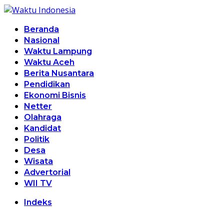
Beranda
Nasional
Waktu Lampung
Waktu Aceh
Berita Nusantara
Pendidikan
Ekonomi Bisnis
Netter
Olahraga
Kandidat
Politik
Desa
Wisata
Advertorial
WII TV
Indeks