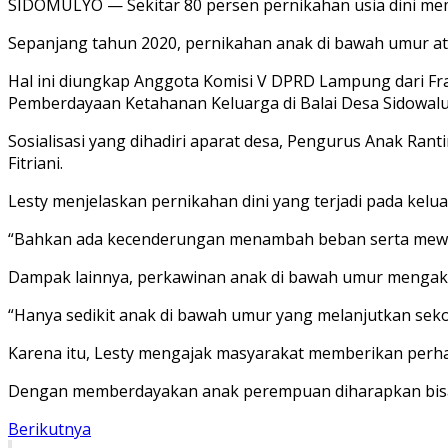
SIDOMULYO — Sekitar 80 persen pernikahan usia dini me
Sepanjang tahun 2020, pernikahan anak di bawah umur ata
Hal ini diungkap Anggota Komisi V DPRD Lampung dari Fra
Pemberdayaan Ketahanan Keluarga di Balai Desa Sidowalu
Sosialisasi yang dihadiri aparat desa, Pengurus Anak R
Fitriani.
Lesty menjelaskan pernikahan dini yang terjadi pada k
“Bahkan ada kecenderungan menambah beban serta mewari
Dampak lainnya, perkawinan anak di bawah umur mengaki
“Hanya sedikit anak di bawah umur yang melanjutkan seko
Karena itu, Lesty mengajak masyarakat memberikan perhat
Dengan memberdayakan anak perempuan diharapkan bisa 
Berikutnya