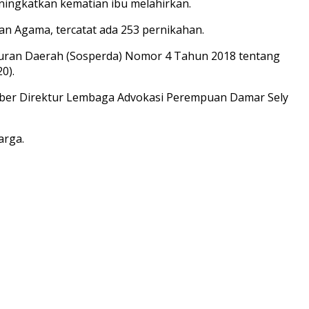
ingkatkan kematian ibu melahirkan.
an Agama, tercatat ada 253 pernikahan.
raturan Daerah (Sosperda) Nomor 4 Tahun 2018 tentang
0).
umber Direktur Lembaga Advokasi Perempuan Damar Sely
arga.