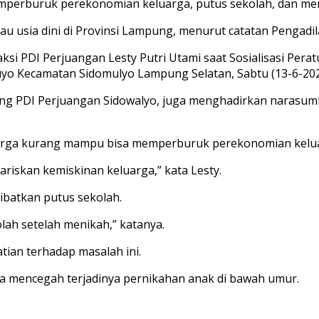
mperburuk perekonomian keluarga, putus sekolah, dan men
u usia dini di Provinsi Lampung, menurut catatan Pengadil
ksi PDI Perjuangan Lesty Putri Utami saat Sosialisasi Pe
yo Kecamatan Sidomulyo Lampung Selatan, Sabtu (13-6-202
anting PDI Perjuangan Sidowalyo, juga menghadirkan naras
eluarga kurang mampu bisa memperburuk perekonomian kelu
skan kemiskinan keluarga,” kata Lesty.
batkan putus sekolah.
lah setelah menikah,” katanya.
ian terhadap masalah ini.
mencegah terjadinya pernikahan anak di bawah umur.