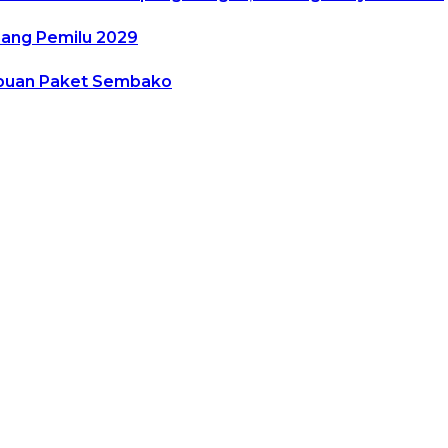
nang Pemilu 2029
ibuan Paket Sembako