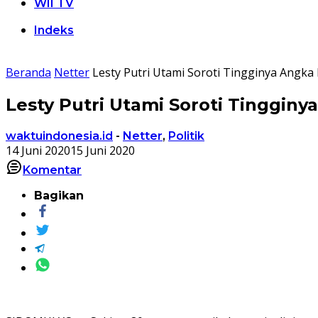
WII TV
Indeks
Beranda
Netter
Lesty Putri Utami Soroti Tingginya Angka
Lesty Putri Utami Soroti Tinggin
waktuindonesia.id
-
Netter
,
Politik
14 Juni 2020
15 Juni 2020
Komentar
Bagikan