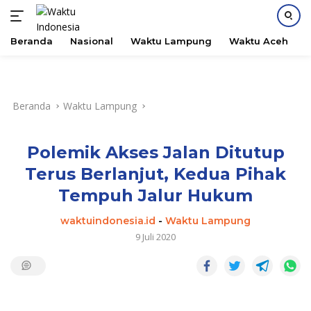
Beranda
Nasional
Waktu Lampung
Waktu Aceh
B
Langsung
ke
konten
Beranda
Waktu Lampung
Polemik Akses Jalan Ditutup
Terus Berlanjut, Kedua Pihak
Tempuh Jalur Hukum
waktuindonesia.id
-
Waktu Lampung
9 Juli 2020