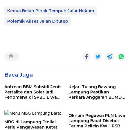
Kedua Belah Pihak Tempuh Jalur Hukum
Polemik Akses Jalan Ditutup
Baca Juga
Antrean BBM Subsidi Jenis
Kejari Tulang Bawang
Pertalite dan Solar jadi
Lampung Pastikan
Fenomena di SPBU Liwa
Perkara Anggaran BUMD
Lampung Barat
Lanjut, Masuk Penyidikan
Oknum Pegawai PLN Liwa
Lampung Barat Disebut
MBG di Lampung Dinilai
Terima Pelicin KWH PSB
Perlu Pengawasan Ketat