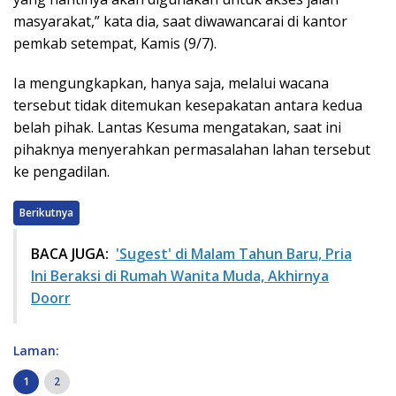
masyarakat,” kata dia, saat diwawancarai di kantor
pemkab setempat, Kamis (9/7).
Ia mengungkapkan, hanya saja, melalui wacana
tersebut tidak ditemukan kesepakatan antara kedua
belah pihak. Lantas Kesuma mengatakan, saat ini
pihaknya menyerahkan permasalahan lahan tersebut
ke pengadilan.
Berikutnya
BACA JUGA:
'Sugest' di Malam Tahun Baru, Pria
Ini Beraksi di Rumah Wanita Muda, Akhirnya
Doorr
Laman:
1
2