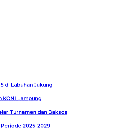
25 di Labuhan Jukung
um KONI Lampung
Gelar Turnamen dan Baksos
 Periode 2025-2029