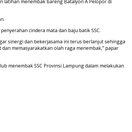
n latihan menembak bareng Batalyon A Pelopor di
n.
 penyerahan cindera mata dan baju batik SSC.
r sinergi dan bekerjasama ini terus berlanjut sehingga
et dan memasyarakatkan olah raga menembak,” papar
 club menembak SSC Provinsi Lampung dalam melakukan