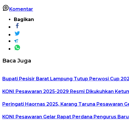
Komentar
Bagikan
Baca Juga
Bupati Pesisir Barat Lampung Tutup Perwosi Cup 20
KONI Pesawaran 2025-2029 Resmi Dikukuhkan Ket
Peringati Haornas 2025, Karang Taruna Pesawaran 
KONI Pesawaran Gelar Rapat Perdana Pengurus Baru