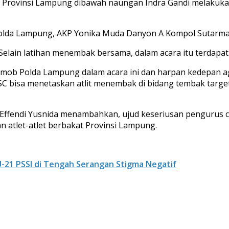
) Provinsi Lampung dibawah naungan Indra Gandi melakuka
lda Lampung, AKP Yonika Muda Danyon A Kompol Sutarma
Selain latihan menembak bersama, dalam acara itu terdapat
mob Polda Lampung dalam acara ini dan harpan kedepan aga
SC bisa menetaskan atlit menembak di bidang tembak targ
 Effendi Yusnida menambahkan, ujud keseriusan pengurus
atlet-atlet berbakat Provinsi Lampung.
U-21 PSSI di Tengah Serangan Stigma Negatif