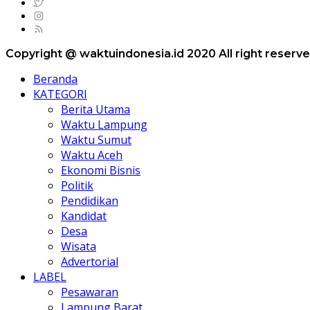
Copyright @ waktuindonesia.id 2020 All right reserv
Beranda
KATEGORI
Berita Utama
Waktu Lampung
Waktu Sumut
Waktu Aceh
Ekonomi Bisnis
Politik
Pendidikan
Kandidat
Desa
Wisata
Advertorial
LABEL
Pesawaran
Lampung Barat