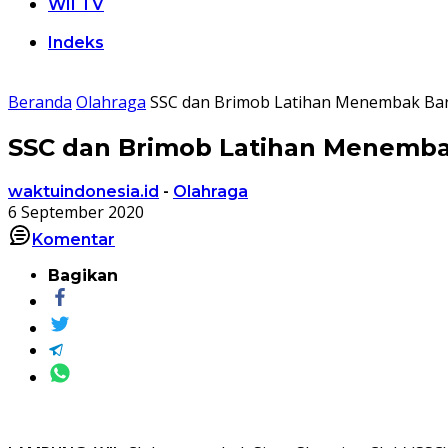
WII TV
Indeks
Beranda
Olahraga
SSC dan Brimob Latihan Menembak Ba
SSC dan Brimob Latihan Menemb
waktuindonesia.id
-
Olahraga
6 September 2020
Komentar
Bagikan