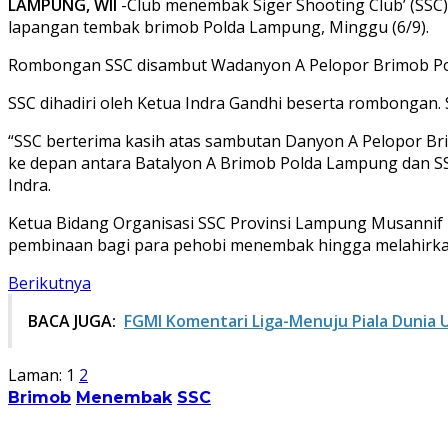
LAMPUNG, WII
-Club menembak Siger Shooting Club’ (SSC
lapangan tembak brimob Polda Lampung, Minggu (6/9).
Rombongan SSC disambut Wadanyon A Pelopor Brimob Po
SSC dihadiri oleh Ketua Indra Gandhi beserta rombongan. 
“SSC berterima kasih atas sambutan Danyon A Pelopor Bri
ke depan antara Batalyon A Brimob Polda Lampung dan S
Indra.
Ketua Bidang Organisasi SSC Provinsi Lampung Musannif
pembinaan bagi para pehobi menembak hingga melahirkan 
Berikutnya
BACA JUGA:
FGMI Komentari Liga-Menuju Piala Dunia 
Laman:
1
2
Brimob
Menembak
SSC