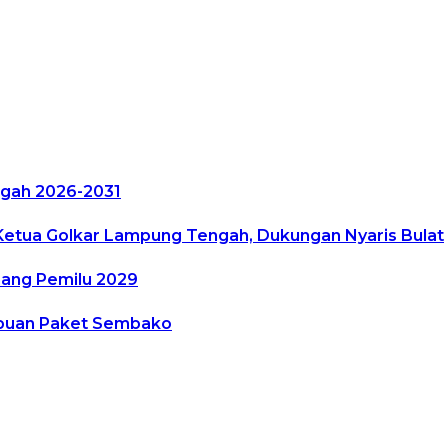
ngah 2026-2031
etua Golkar Lampung Tengah, Dukungan Nyaris Bulat
nang Pemilu 2029
ibuan Paket Sembako