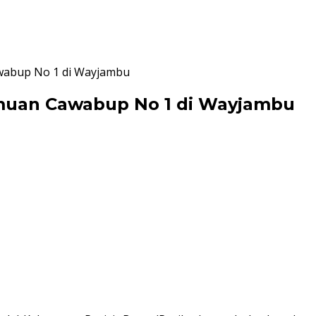
wabup No 1 di Wayjambu
muan Cawabup No 1 di Wayjambu