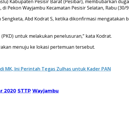
u) Kabupaten Pesisir Barat (Pesibar), membubarkan dug
i, di Pekon Wayjambu Kecamatan Pesisir Selatan, Rabu (30/9)
Sengketa, Abd Kodrat S, ketika dikonfirmasi mengatakan 
(PKD) untuk melakukan penelusuran,” kata Kodrat.
akan menuju ke lokasi pertemuan tersebut.
 di MK, Ini Perintah Tegas Zulhas untuk Kader PAN
ar 2020
STTP
Wayjambu