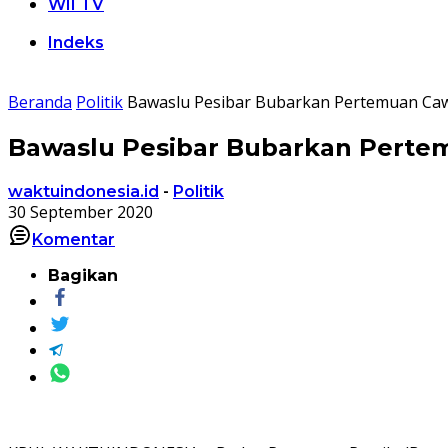
WII TV
Indeks
Beranda
Politik
Bawaslu Pesibar Bubarkan Pertemuan Ca
Bawaslu Pesibar Bubarkan Perte
waktuindonesia.id
-
Politik
30 September 2020
Komentar
Bagikan