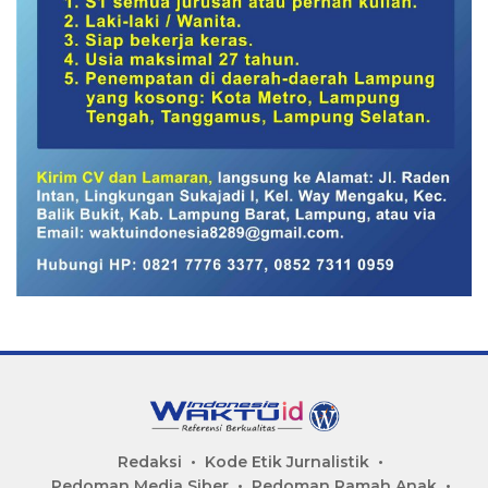
Redaksi
Kode Etik Jurnalistik
Pedoman Media Siber
Pedoman Ramah Anak