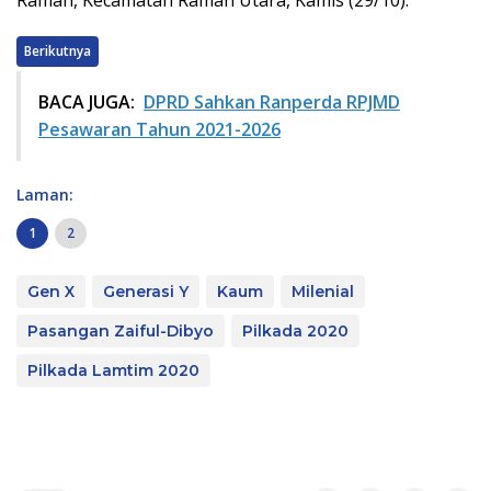
Raman, Kecamatan Raman Utara, Kamis (29/10).
Berikutnya
BACA JUGA:
DPRD Sahkan Ranperda RPJMD
Pesawaran Tahun 2021-2026
Laman:
1
2
Gen X
Generasi Y
Kaum
Milenial
Pasangan Zaiful-Dibyo
Pilkada 2020
Pilkada Lamtim 2020