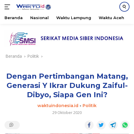
Beranda
Nasional
Waktu Lampung
Waktu Aceh
B
Langsung
ke
konten
Beranda
Politik
Dengan Pertimbangan Matang,
Generasi Y Ikrar Dukung Zaiful-
Dibyo, Siapa Gen Ini?
waktuindonesia.id
-
Politik
29 Oktober 2020