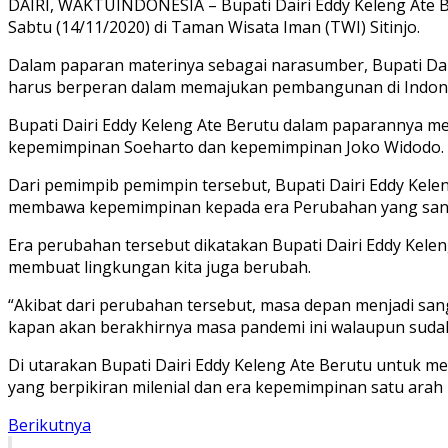
DAIRI, WAKTUINDONESIA – Bupati Dairi Eddy Keleng Ate 
Sabtu (14/11/2020) di Taman Wisata Iman (TWI) Sitinjo.
Dalam paparan materinya sebagai narasumber, Bupati D
harus berperan dalam memajukan pembangunan di Indones
Bupati Dairi Eddy Keleng Ate Berutu dalam paparannya 
kepemimpinan Soeharto dan kepemimpinan Joko Widodo.
Dari pemimpib pemimpin tersebut, Bupati Dairi Eddy Kel
membawa kepemimpinan kepada era Perubahan yang sanga
Era perubahan tersebut dikatakan Bupati Dairi Eddy Kele
membuat lingkungan kita juga berubah.
“Akibat dari perubahan tersebut, masa depan menjadi sanga
kapan akan berakhirnya masa pandemi ini walaupun sudah
Di utarakan Bupati Dairi Eddy Keleng Ate Berutu untuk 
yang berpikiran milenial dan era kepemimpinan satu arah
Berikutnya