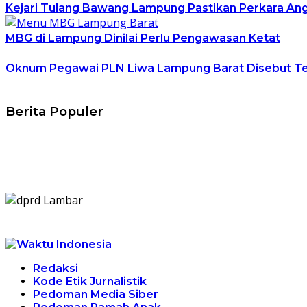
Kejari Tulang Bawang Lampung Pastikan Perkara An
MBG di Lampung Dinilai Perlu Pengawasan Ketat
Oknum Pegawai PLN Liwa Lampung Barat Disebut Te
Berita Populer
Redaksi
Kode Etik Jurnalistik
Pedoman Media Siber