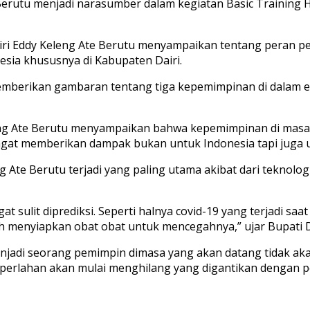
Berutu menjadi narasumber dalam kegiatan Basic Training
airi Eddy Keleng Ate Berutu menyampaikan tentang peran
ia khususnya di Kabupaten Dairi.
memberikan gambaran tentang tiga kepemimpinan di dalam 
eng Ate Berutu menyampaikan bahwa kepemimpinan di masa J
t memberikan dampak bukan untuk Indonesia tapi juga un
ng Ate Berutu terjadi yang paling utama akibat dari tekno
t sulit diprediksi. Seperti halnya covid-19 yang terjadi sa
 menyiapkan obat obat untuk mencegahnya,” ujar Bupati Da
menjadi seorang pemimpin dimasa yang akan datang tidak 
 perlahan akan mulai menghilang yang digantikan dengan p