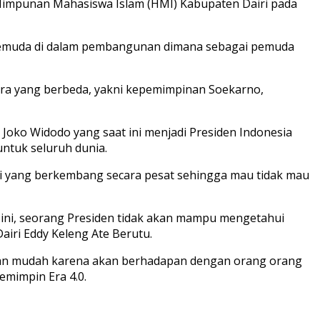
 Himpunan Mahasiswa Islam (HMI) Kabupaten Dairi pada
 pemuda di dalam pembangunan dimana sebagai pemuda
era yang berbeda, yakni kepemimpinan Soekarno,
oko Widodo yang saat ini menjadi Presiden Indonesia
tuk seluruh dunia.
logi yang berkembang secara pesat sehingga mau tidak mau
at ini, seorang Presiden tidak akan mampu mengetahui
iri Eddy Keleng Ate Berutu.
akan mudah karena akan berhadapan dengan orang orang
emimpin Era 4.0.