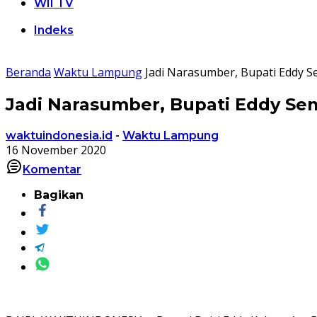
WII TV
Indeks
Beranda
Waktu Lampung
Jadi Narasumber, Bupati Eddy S
Jadi Narasumber, Bupati Eddy Sem
waktuindonesia.id
-
Waktu Lampung
16 November 2020
Komentar
Bagikan