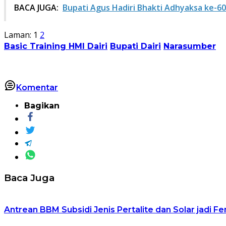
BACA JUGA:
Bupati Agus Hadiri Bhakti Adhyaksa ke-60
Laman:
1
2
Basic Training HMI Dairi
Bupati Dairi
Narasumber
Komentar
Bagikan
Baca Juga
Antrean BBM Subsidi Jenis Pertalite dan Solar jadi