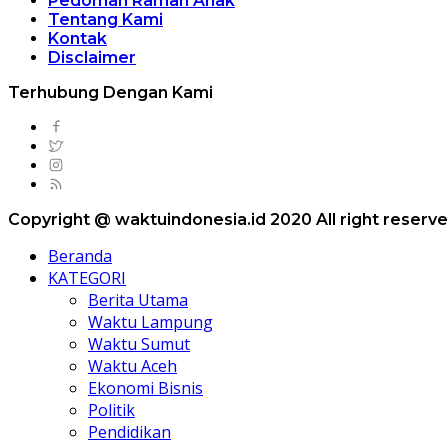
Pedoman Ramah Anak
Tentang Kami
Kontak
Disclaimer
Terhubung Dengan Kami
Copyright @ waktuindonesia.id 2020 All right reserv
Beranda
KATEGORI
Berita Utama
Waktu Lampung
Waktu Sumut
Waktu Aceh
Ekonomi Bisnis
Politik
Pendidikan