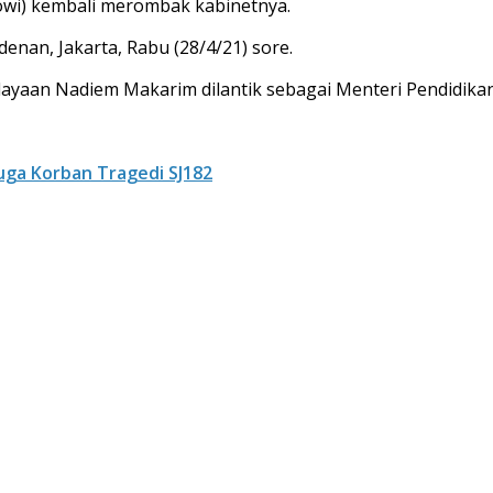
owi) kembali merombak kabinetnya.
denan, Jakarta, Rabu (28/4/21) sore.
dayaan Nadiem Makarim dilantik sebagai Menteri Pendidikan
uga Korban Tragedi SJ182