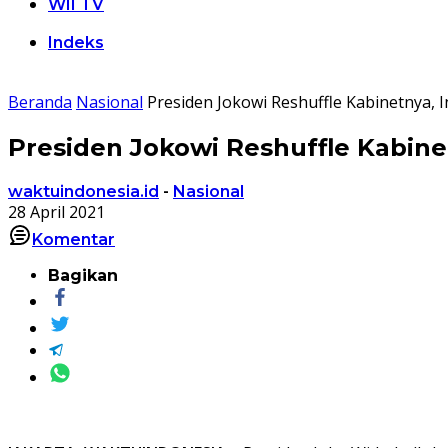
WII TV
Indeks
Beranda
Nasional
Presiden Jokowi Reshuffle Kabinetnya, I
Presiden Jokowi Reshuffle Kabinet
waktuindonesia.id
-
Nasional
28 April 2021
Komentar
Bagikan