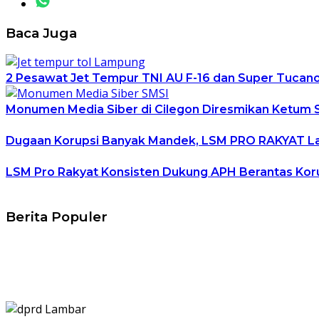
Baca Juga
2 Pesawat Jet Tempur TNI AU F-16 dan Super Tucano
Monumen Media Siber di Cilegon Diresmikan Ketum
Dugaan Korupsi Banyak Mandek, LSM PRO RAKYAT 
LSM Pro Rakyat Konsisten Dukung APH Berantas Koru
Berita Populer