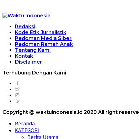
Redaksi
Kode Etik Jurnalistik
Pedoman Media Siber
Pedoman Ramah Anak
Tentang Kami
Kontak
Disclaimer
Terhubung Dengan Kami
Copyright @ waktuindonesia.id 2020 All right reserv
Beranda
KATEGORI
Berita Utama