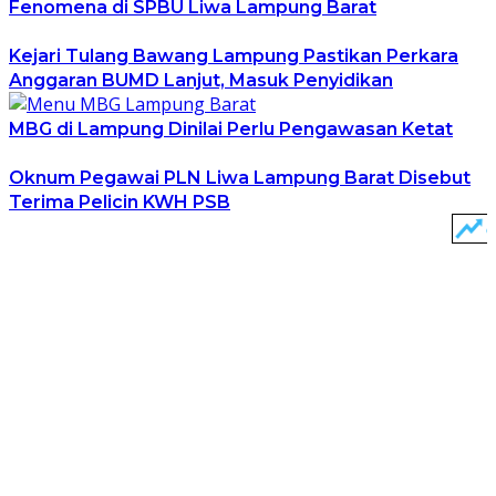
Fenomena di SPBU Liwa Lampung Barat
Kejari Tulang Bawang Lampung Pastikan Perkara
Anggaran BUMD Lanjut, Masuk Penyidikan
MBG di Lampung Dinilai Perlu Pengawasan Ketat
Oknum Pegawai PLN Liwa Lampung Barat Disebut
Terima Pelicin KWH PSB