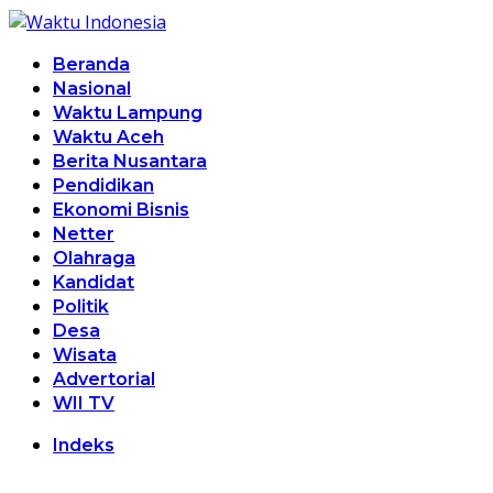
Beranda
Nasional
Waktu Lampung
Waktu Aceh
Berita Nusantara
Pendidikan
Ekonomi Bisnis
Netter
Olahraga
Kandidat
Politik
Desa
Wisata
Advertorial
WII TV
Indeks