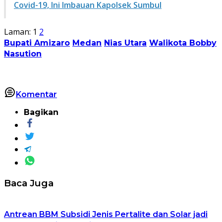
Covid-19, Ini Imbauan Kapolsek Sumbul
Laman:
1
2
Bupati Amizaro
Medan
Nias Utara
Walikota Bobby
Nasution
Komentar
Bagikan
Baca Juga
Antrean BBM Subsidi Jenis Pertalite dan Solar jadi