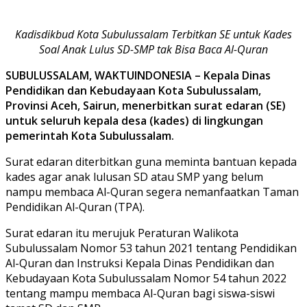
Kadisdikbud Kota Subulussalam Terbitkan SE untuk Kades
Soal Anak Lulus SD-SMP tak Bisa Baca Al-Quran
SUBULUSSALAM, WAKTUINDONESIA – Kepala Dinas
Pendidikan dan Kebudayaan Kota Subulussalam,
Provinsi Aceh, Sairun, menerbitkan surat edaran (SE)
untuk seluruh kepala desa (kades) di lingkungan
pemerintah Kota Subulussalam.
Surat edaran diterbitkan guna meminta bantuan kepada
kades agar anak lulusan SD atau SMP yang belum
nampu membaca Al-Quran segera nemanfaatkan Taman
Pendidikan Al-Quran (TPA).
Surat edaran itu merujuk Peraturan Walikota
Subulussalam Nomor 53 tahun 2021 tentang Pendidikan
Al-Quran dan Instruksi Kepala Dinas Pendidikan dan
Kebudayaan Kota Subulussalam Nomor 54 tahun 2022
tentang mampu membaca Al-Quran bagi siswa-siswi