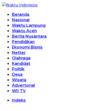
Beranda
Nasional
Waktu Lampung
Waktu Aceh
Berita Nusantara
Pendidikan
Ekonomi Bisnis
Netter
Olahraga
Kandidat
Politik
Desa
Wisata
Advertorial
WII TV
Indeks