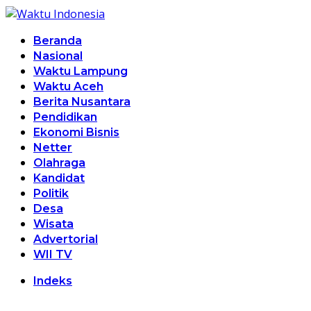
Beranda
Nasional
Waktu Lampung
Waktu Aceh
Berita Nusantara
Pendidikan
Ekonomi Bisnis
Netter
Olahraga
Kandidat
Politik
Desa
Wisata
Advertorial
WII TV
Indeks