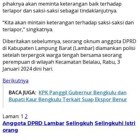
pihaknya akan meminta keterangan baik terhadap
terlapor dan saksi-saksi sebagai tindaklanjutnya.
“Kita akan mintain keterangan terhadap saksi-saksi dan
terlapor,” singkatnya.
Diberitakan sebelumnya, seorang oknum anggota DPRD
di Kabupaten Lampung Barat (Lambar) diamankan polisi
setelah terpergok warga tengah bersama seorang
perempuan di wilayah Kecamatan Belalau, Rabu, 3
Januari 2024 dini hari.
Berikutnya
BACA JUGA:
KPK Panggil Gubernur Bengkulu dan
Bupati Kaur Bengkulu Terkait Suap Ekspor Benur
Laman:
1
2
Anggota DPRD Lambar
Selingkuh
Selingkuhi Istri
orang