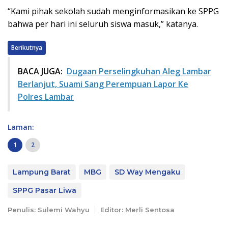
“Kami pihak sekolah sudah menginformasikan ke SPPG
bahwa per hari ini seluruh siswa masuk,” katanya.
Berikutnya
BACA JUGA:
Dugaan Perselingkuhan Aleg Lambar
Berlanjut, Suami Sang Perempuan Lapor Ke
Polres Lambar
Laman:
1
2
Lampung Barat
MBG
SD Way Mengaku
SPPG Pasar Liwa
Penulis: Sulemi Wahyu
Editor: Merli Sentosa