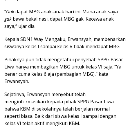
”
Gak
dapat MBG anak-anak hari ini. Mana anak saya
gak
bawa bekal nasi, dapat MBG gak. Kecewa anak
saya,” ujar dia.
Kepala SDN1 Way Mengaku, Erwansyah, membenarkan
siswanya kelas I sampai kelas V tidak mendapat MBG.
Pihaknya pun tidak mengetahui penyebab SPPG Pasar
Liwa hanya membagikan MBG untuk kelas VI saja. “Ya
bener cuma kelas 6 aja (pembagian MBG),” kata
Erwansyah.
Sejatinya, Erwansyah menyebut telah
menginformasikan kepada pihak SPPG Pasar Liwa
bahwa KBM di sekolahnya telah berjalan normal
seperti biasa. Baik dari siswa kelas I sampai dengan
kelas VI telah aktif mengikuti KBM.