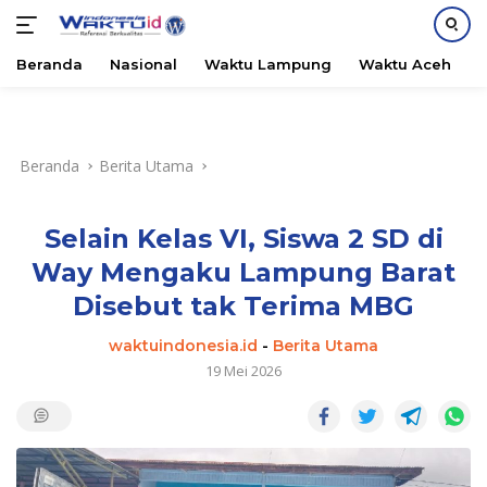
Beranda
Nasional
Waktu Lampung
Waktu Aceh
B
Langsung
ke
konten
Beranda
Berita Utama
Selain Kelas VI, Siswa 2 SD di
Way Mengaku Lampung Barat
Disebut tak Terima MBG
waktuindonesia.id
-
Berita Utama
19 Mei 2026