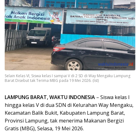
Selain Kelas VI, Siswa kelas I sampai V di 2 SD di Way Mengaku Lampung
Barat Disebut tak Terima MBG pada 19 Mei 2026. (Ist)
LAMPUNG BARAT, WAKTU INDONESIA
– Siswa kelas I
hingga kelas V di dua SDN di Kelurahan Way Mengaku,
Kecamatan Balik Bukit, Kabupaten Lampung Barat,
Provinsi Lampung, tak menerima Makanan Bergizi
Gratis (MBG), Selasa, 19 Mei 2026.