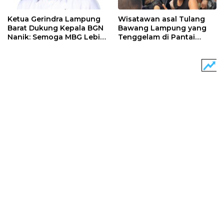
Ketua Gerindra Lampung
Wisatawan asal Tulang
Barat Dukung Kepala BGN
Bawang Lampung yang
Nanik: Semoga MBG Lebih
Tenggelam di Pantai
Baik
Labuhan Jukung Pesisir
Barat Meninggal