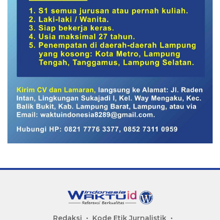
Redaksi
Kode Etik Jurnalistik