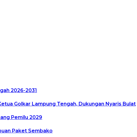
ngah 2026-2031
etua Golkar Lampung Tengah, Dukungan Nyaris Bulat
nang Pemilu 2029
ibuan Paket Sembako