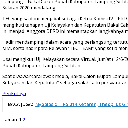
Lampung – Bakal Calon Bupati Kabupaten Lampung Selat
Selatan 2020 mendatang.
TEC yang saat ini menjabat sebagai Ketua Komisi IV DP
mengikuti tahapan Uji Kelayakan dan Kepatutan Bakal Cal
ini menjadi Anggota DPRD ini memantapkan langkahnya me
Hadir mendampingi dalam acara yang berlangsung tertutup
MM, serta hadir para Relawan “TEC TEAM” yang setia menu
Usai mengikuti Uji Kelayakan secara Virtual, Jum’at (12/6
Bupati Kabupaten Lampung Selatan.
Saat diwawancarai awak media, Bakal Calon Bupati Lamp
Kelayakan dan Kepatutan” sebagai salah satu persyarata
Berikutnya
BACA JUGA:
Nyoblos di TPS 014 Ketaren, Theopilus G
Laman:
1
2