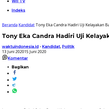
WII TV
Indeks
Beranda
Kandidat
Tony Eka Candra Hadiri Uji Kelayakan
Tony Eka Candra Hadiri Uji Kela
waktuindonesia.id
-
Kandidat
,
Politik
13 Juni 2020
15 Juni 2020
Komentar
Bagikan