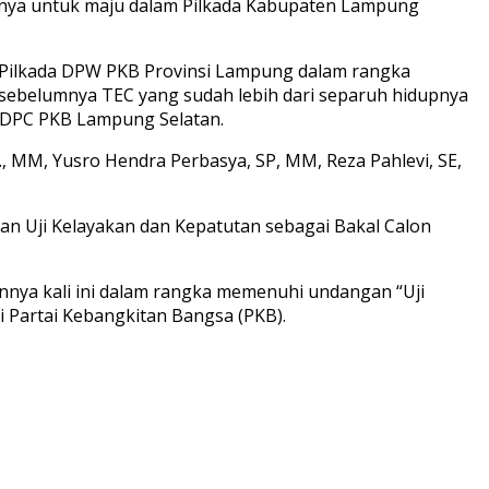
nnya untuk maju dalam Pilkada Kabupaten Lampung
k Pilkada DPW PKB Provinsi Lampung dalam rangka
 sebelumnya TEC yang sudah lebih dari separuh hidupnya
r DPC PKB Lampung Selatan.
, MM, Yusro Hendra Perbasya, SP, MM, Reza Pahlevi, SE,
aian Uji Kelayakan dan Kepatutan sebagai Bakal Calon
nya kali ini dalam rangka memenuhi undangan “Uji
 Partai Kebangkitan Bangsa (PKB).