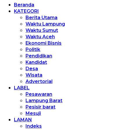
Beranda
KATEGORI
Berita Utama
Waktu Lampung
Waktu Sumut
Waktu Aceh
Ekonomi Bisnis
Politik
Pendidikan
Kandidat
Desa
Wisata
Advertorial
LABEL
Pesawaran
Lampung Barat
Pesisir barat
Mesuji
LAMAN
Indeks