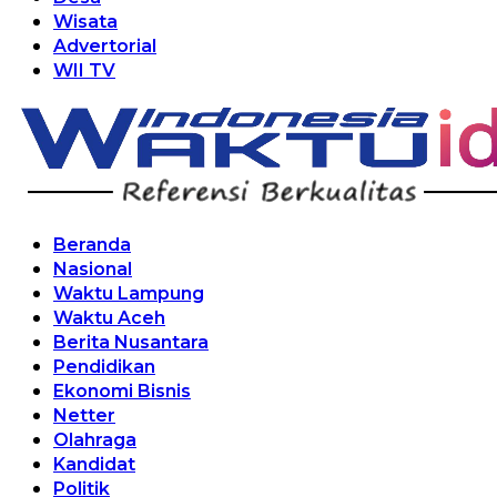
Wisata
Advertorial
WII TV
Beranda
Nasional
Waktu Lampung
Waktu Aceh
Berita Nusantara
Pendidikan
Ekonomi Bisnis
Netter
Olahraga
Kandidat
Politik