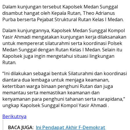
Dalam kunjungan tersebut Kapolsek Medan Sunggal
disambut hangat oleh Kepala Rutan, Theo Adrianus
Purba berserta Pejabat Struktural Rutan Kelas I Medan.
Dalam kunjungannya, Kapolsek Medan Sunggal Kompol
Yasir Ahmadi mengatakan kunjungan kerja dilaksanakan
untuk mempererat silaturahmi serta koordinasi Polsek
Medan Sunggal dengan Rutan Kelas I Medan. Selain itu
Kapolsek juga ingin mengetahui situasi lingkungan
Rutan.
“Ini dilakukan sebagai bentuk Silaturahmi dan koordinasi
diantara dua lembaga untuk menjaga keamanan,
ketertiban warga binaan penghuni Rutan dan juga
memantau serta memastikan keamanan dan
kenyamanan para penghuni tahanan serta narapidana,”
ungkap Kapolsek Sunggal Kompol Yasir Ahmadi .
Berikutnya
BACA JUGA:
Ini Pendapat Akhir F-Demokrat