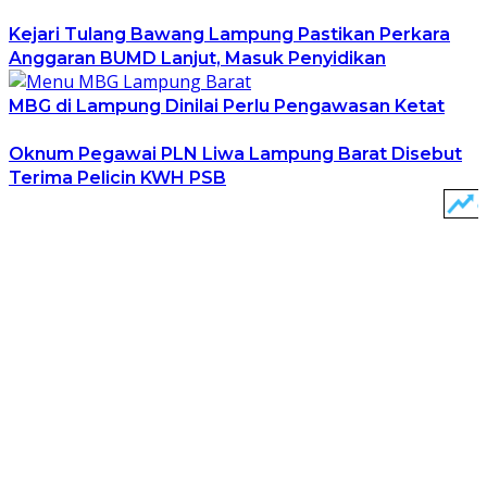
Kejari Tulang Bawang Lampung Pastikan Perkara
Anggaran BUMD Lanjut, Masuk Penyidikan
MBG di Lampung Dinilai Perlu Pengawasan Ketat
Oknum Pegawai PLN Liwa Lampung Barat Disebut
Terima Pelicin KWH PSB