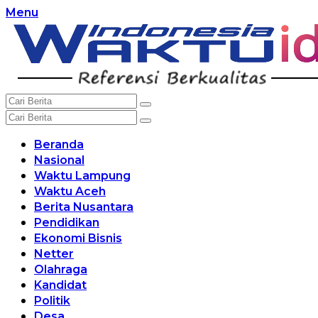
Langsung
Menu
ke
konten
Beranda
Nasional
Waktu Lampung
Waktu Aceh
Berita Nusantara
Pendidikan
Ekonomi Bisnis
Netter
Olahraga
Kandidat
Politik
Desa