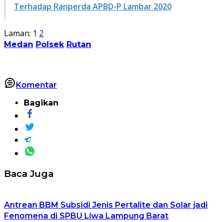
Terhadap Ranperda APBD-P Lambar 2020
Laman:
1
2
Medan
Polsek
Rutan
Komentar
Bagikan
Baca Juga
Antrean BBM Subsidi Jenis Pertalite dan Solar jadi
Fenomena di SPBU Liwa Lampung Barat