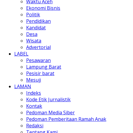
Waktu Aceh
Ekonomi Bisnis
Politik
Pendidikan
Kandidat
Desa
Wisata
Advertorial
LABEL
Pesawaran
Lampung Barat
Pesisir barat
Mesuji
LAMAN
Indeks
Kode Etik Jurnalistik
Kontak
Pedoman Media Siber
Pedoman Pemberitaan Ramah Anak
Redaksi
Tentang Kami