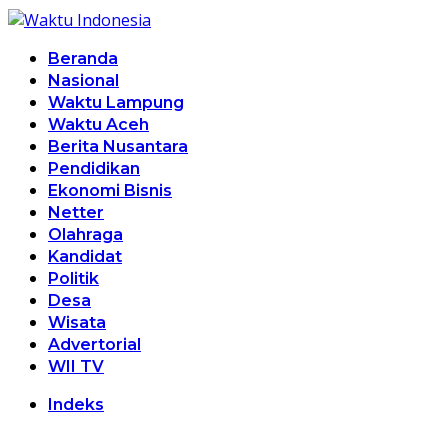
Beranda
Nasional
Waktu Lampung
Waktu Aceh
Berita Nusantara
Pendidikan
Ekonomi Bisnis
Netter
Olahraga
Kandidat
Politik
Desa
Wisata
Advertorial
WII TV
Indeks