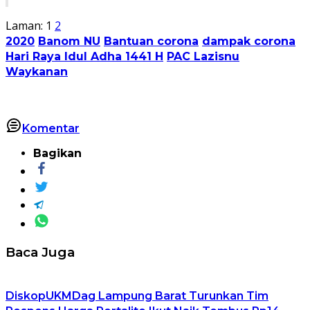
Laman:
1
2
2020
Banom NU
Bantuan corona
dampak corona
Hari Raya Idul Adha 1441 H
PAC Lazisnu
Waykanan
Komentar
Bagikan
Baca Juga
DiskopUKMDag Lampung Barat Turunkan Tim