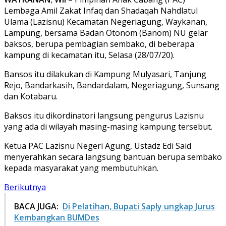
Lembaga Amil Zakat Infaq dan Shadaqah Nahdlatul
Ulama (Lazisnu) Kecamatan Negeriagung, Waykanan,
Lampung, bersama Badan Otonom (Banom) NU gelar
baksos, berupa pembagian sembako, di beberapa
kampung di kecamatan itu, Selasa (28/07/20).
Bansos itu dilakukan di Kampung Mulyasari, Tanjung
Rejo, Bandarkasih, Bandardalam, Negeriagung, Sunsang
dan Kotabaru.
Baksos itu dikordinatori langsung pengurus Lazisnu
yang ada di wilayah masing-masing kampung tersebut.
Ketua PAC Lazisnu Negeri Agung, Ustadz Edi Said
menyerahkan secara langsung bantuan berupa sembako
kepada masyarakat yang membutuhkan.
Berikutnya
BACA JUGA:
Di Pelatihan, Bupati Saply ungkap Jurus
Kembangkan BUMDes