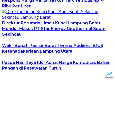
Respons Harga Pertalite Ikut Naik Tembus Rp14
Ribu Per Liter
Direktur Perumda Limau Kunci Lampung Barat
Mundur Masuk PT Star Energy Geothermal Suoh-
Sekincau
Wakil Bupati Pesisir Barat Terima Audiensi BPJS
Ketenagakerjaan Lampung Utara
Pasca Hari Raya Idul Adha, Harga Komoditas Bahan
Pangan di Pesawaran Turun