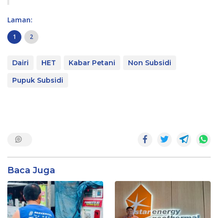
Laman:
1
2
Dairi
HET
Kabar Petani
Non Subsidi
Pupuk Subsidi
Baca Juga