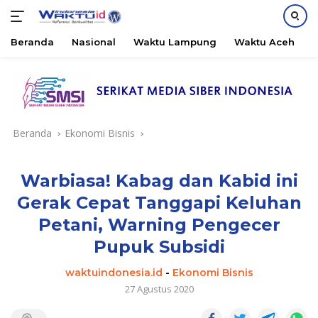
Beranda
Nasional
Waktu Lampung
Waktu Aceh
B
Langsung
ke
konten
Beranda
Ekonomi Bisnis
Warbiasa! Kabag dan Kabid ini
Gerak Cepat Tanggapi Keluhan
Petani, Warning Pengecer
Pupuk Subsidi
waktuindonesia.id
-
Ekonomi Bisnis
27 Agustus 2020