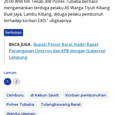
20.00 WIB tim Tekab 308 Polres Tubaba berhasil
mengamankan terduga pelaku AS Warga Tiyuh Kibang
Budi Jaya, Lambu Kibang, diduga pelaku pembunuh
terhadap korban EAD,” ubgkapnya.
Berikutnya
BACA JUGA:
Bupati Pesisir Barat Hadiri Rapat
Penanganan Omicron dan KPB dengan Gubernur
Lampung
Laman:
1
2
Cemburu
di Kebun Sawit
Korban pembunuhan
Polres Tubaba
Tulangbawang Barat
Wanita idaman