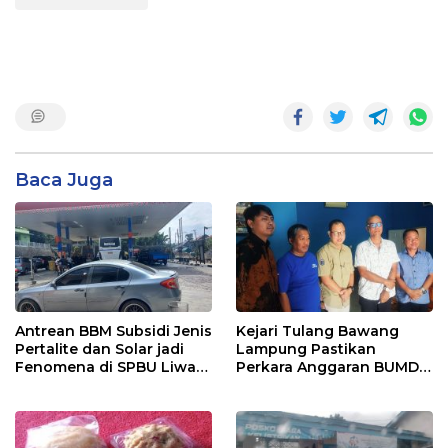
Baca Juga
Antrean BBM Subsidi Jenis
Kejari Tulang Bawang
Pertalite dan Solar jadi
Lampung Pastikan
Fenomena di SPBU Liwa
Perkara Anggaran BUMD
Lampung Barat
Lanjut, Masuk Penyidikan