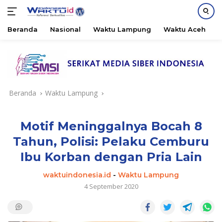
Beranda
Nasional
Waktu Lampung
Waktu Aceh
B
Langsung
ke
konten
Beranda
Waktu Lampung
Motif Meninggalnya Bocah 8
Tahun, Polisi: Pelaku Cemburu
Ibu Korban dengan Pria Lain
waktuindonesia.id
-
Waktu Lampung
4 September 2020