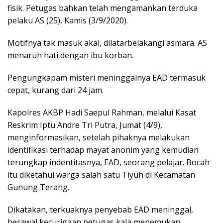
fisik. Petugas bahkan telah mengamankan terduka
pelaku AS (25), Kamis (3/9/2020).
Motifnya tak masuk akal, dilatarbelakangi asmara. AS
menaruh hati dengan ibu korban.
Pengungkapam misteri meninggalnya EAD termasuk
cepat, kurang dari 24 jam.
Kapolres AKBP Hadi Saepul Rahman, melalui Kasat
Reskrim Iptu Andre Tri Putra, Jumat (4/9),
menginformasikan, setelah pihaknya melakukan
identifikasi terhadap mayat anonim yang kemudian
terungkap indentitasnya, EAD, seorang pelajar. Bocah
itu diketahui warga salah satu Tiyuh di Kecamatan
Gunung Terang.
Dikatakan, terkuaknya penyebab EAD meninggal,
berawal kecurigaan petugas kala menemukan