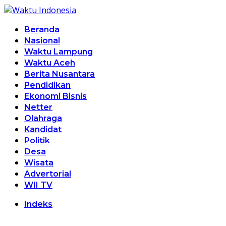
Beranda
Nasional
Waktu Lampung
Waktu Aceh
Berita Nusantara
Pendidikan
Ekonomi Bisnis
Netter
Olahraga
Kandidat
Politik
Desa
Wisata
Advertorial
WII TV
Indeks