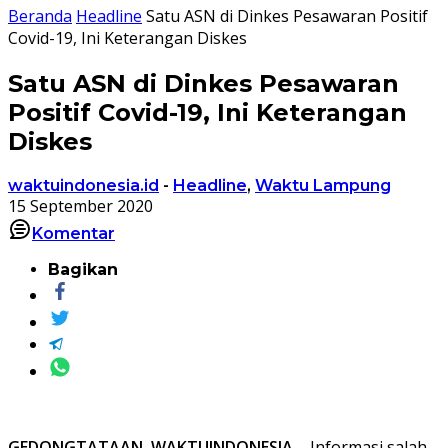
Beranda
Headline
Satu ASN di Dinkes Pesawaran Positif
Covid-19, Ini Keterangan Diskes
Satu ASN di Dinkes Pesawaran
Positif Covid-19, Ini Keterangan
Diskes
waktuindonesia.id
-
Headline
,
Waktu Lampung
15 September 2020
Komentar
Bagikan
GEDONGTATAAN, WAKTUINDONESIA
– Informasi salah