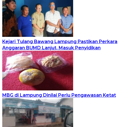
Kejari Tulang Bawang Lampung Pastikan Perkara
Anggaran BUMD Lanjut, Masuk Penyidikan
MBG di Lampung Dinilai Perlu Pengawasan Ketat