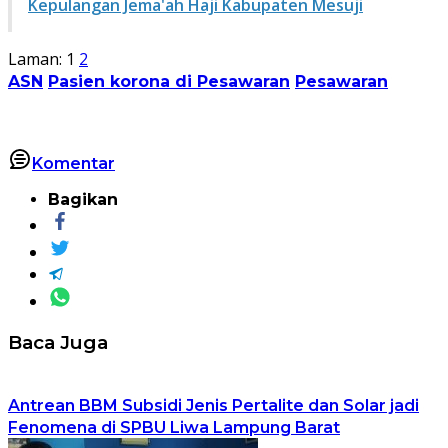
Kepulangan Jema'ah Haji Kabupaten Mesuji
Laman:
1
2
ASN
Pasien korona di Pesawaran
Pesawaran
Komentar
Bagikan
Baca Juga
Antrean BBM Subsidi Jenis Pertalite dan Solar jadi
Fenomena di SPBU Liwa Lampung Barat