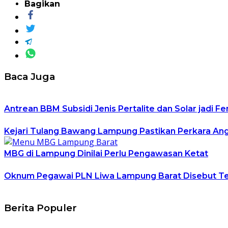
Bagikan
Baca Juga
Antrean BBM Subsidi Jenis Pertalite dan Solar jadi
Kejari Tulang Bawang Lampung Pastikan Perkara An
MBG di Lampung Dinilai Perlu Pengawasan Ketat
Oknum Pegawai PLN Liwa Lampung Barat Disebut Te
Berita Populer