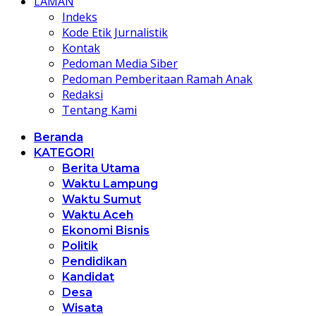
LAMAN
Indeks
Kode Etik Jurnalistik
Kontak
Pedoman Media Siber
Pedoman Pemberitaan Ramah Anak
Redaksi
Tentang Kami
Beranda
KATEGORI
Berita Utama
Waktu Lampung
Waktu Sumut
Waktu Aceh
Ekonomi Bisnis
Politik
Pendidikan
Kandidat
Desa
Wisata