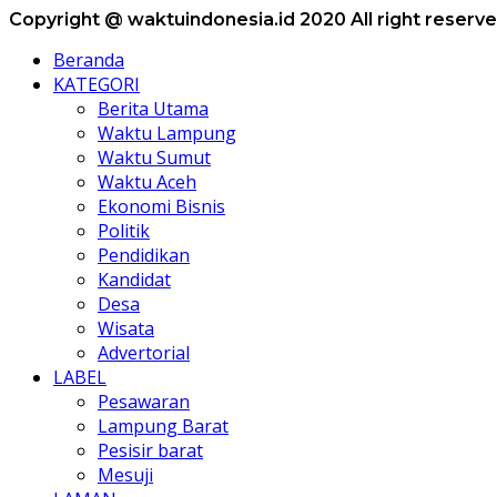
Copyright @ waktuindonesia.id 2020 All right reserv
Beranda
KATEGORI
Berita Utama
Waktu Lampung
Waktu Sumut
Waktu Aceh
Ekonomi Bisnis
Politik
Pendidikan
Kandidat
Desa
Wisata
Advertorial
LABEL
Pesawaran
Lampung Barat
Pesisir barat
Mesuji