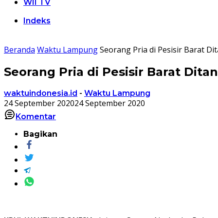
WII TV
Indeks
Beranda
Waktu Lampung
Seorang Pria di Pesisir Barat Di
Seorang Pria di Pesisir Barat Dita
waktuindonesia.id
-
Waktu Lampung
24 September 2020
24 September 2020
Komentar
Bagikan