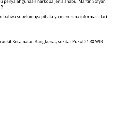
ku penyalahgunaan narkoba jenis shabu, Martin Sofyan
IB.
kan bahwa sebelumnya pihaknya menerima informasi dari
rbukit Kecamatan Bangkunat, sekitar Pukul 21.30 WIB