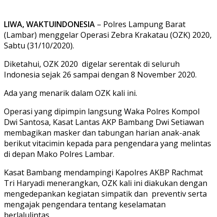
LIWA, WAKTUINDONESIA
– Polres Lampung Barat
(Lambar) menggelar Operasi Zebra Krakatau (OZK) 2020,
Sabtu (31/10/2020).
Diketahui, OZK 2020 digelar serentak di seluruh
Indonesia sejak 26 sampai dengan 8 November 2020.
Ada yang menarik dalam OZK kali ini.
Operasi yang dipimpin langsung Waka Polres Kompol
Dwi Santosa, Kasat Lantas AKP Bambang Dwi Setiawan
membagikan masker dan tabungan harian anak-anak
berikut vitacimin kepada para pengendara yang melintas
di depan Mako Polres Lambar.
Kasat Bambang mendampingi Kapolres AKBP Rachmat
Tri Haryadi menerangkan, OZK kali ini diakukan dengan
mengedepankan kegiatan simpatik dan preventiv serta
mengajak pengendara tentang keselamatan
berlalulintas.