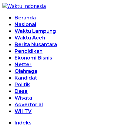
Beranda
Nasional
Waktu Lampung
Waktu Aceh
Berita Nusantara
Pendidikan
Ekonomi Bisnis
Netter
Olahraga
Kandidat
Politik
Desa
Wisata
Advertorial
WII TV
Indeks