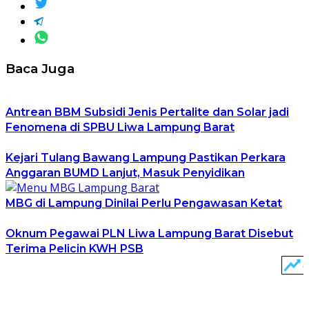
Baca Juga
Antrean BBM Subsidi Jenis Pertalite dan Solar jadi
Fenomena di SPBU Liwa Lampung Barat
Kejari Tulang Bawang Lampung Pastikan Perkara
Anggaran BUMD Lanjut, Masuk Penyidikan
MBG di Lampung Dinilai Perlu Pengawasan Ketat
Oknum Pegawai PLN Liwa Lampung Barat Disebut
Terima Pelicin KWH PSB