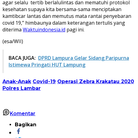
agar selalu tertib berlalulintas dan mematuhi protokol
kesehatan supaya kita bersama-sama menciptakan
kamtibcar lantas dan memutus mata rantai penyebaran
covid 19,” himbaunya dalam keterangan tertulis yang
diterima
Waktuindonesia.id
pagi ini.
(esa/WII)
BACA JUGA:
DPRD Lampura Gelar Sidang Paripurna
Istimewa Pringati HUT Lampung
Anak-Anak
Covid-19
Operasi Zebra Krakatau 2020
Polres Lambar
Komentar
Bagikan