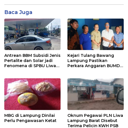
Baca Juga
Antrean BBM Subsidi Jenis
Kejari Tulang Bawang
Pertalite dan Solar jadi
Lampung Pastikan
Fenomena di SPBU Liwa
Perkara Anggaran BUMD
Lampung Barat
Lanjut, Masuk Penyidikan
MBG di Lampung Dinilai
Oknum Pegawai PLN Liwa
Perlu Pengawasan Ketat
Lampung Barat Disebut
Terima Pelicin KWH PSB