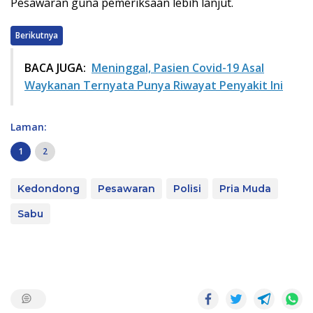
Pesawaran guna pemeriksaan lebih lanjut.
Berikutnya
BACA JUGA:
Meninggal, Pasien Covid-19 Asal
Waykanan Ternyata Punya Riwayat Penyakit Ini
Laman:
1
2
Kedondong
Pesawaran
Polisi
Pria Muda
Sabu