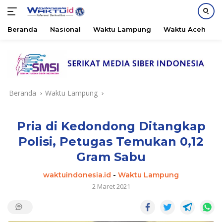
Beranda
Nasional
Waktu Lampung
Waktu Aceh
B
Langsung
ke
konten
Beranda
Waktu Lampung
Pria di Kedondong Ditangkap
Polisi, Petugas Temukan 0,12
Gram Sabu
waktuindonesia.id
-
Waktu Lampung
2 Maret 2021