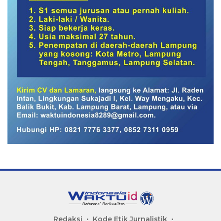
Redaksi
Kode Etik Jurnalistik