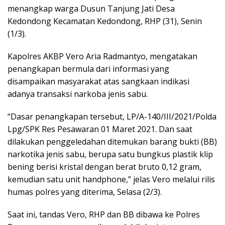
menangkap warga Dusun Tanjung Jati Desa
Kedondong Kecamatan Kedondong, RHP (31), Senin
(1/3).
Kapolres AKBP Vero Aria Radmantyo, mengatakan
penangkapan bermula dari informasi yang
disampaikan masyarakat atas sangkaan indikasi
adanya transaksi narkoba jenis sabu.
“Dasar penangkapan tersebut, LP/A-140/III/2021/Polda
Lpg/SPK Res Pesawaran 01 Maret 2021. Dan saat
dilakukan penggeledahan ditemukan barang bukti (BB)
narkotika jenis sabu, berupa satu bungkus plastik klip
bening berisi kristal dengan berat bruto 0,12 gram,
kemudian satu unit handphone,” jelas Vero melalui rilis
humas polres yang diterima, Selasa (2/3).
Saat ini, tandas Vero, RHP dan BB dibawa ke Polres