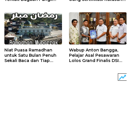
Guru
Juta
Niat Puasa Ramadhan
Wabup Anton Bangga,
untuk Satu Bulan Penuh
Pelajar Asal Pesawaran
Sekali Baca dan Tiap
Lolos Grand Finalis DSI
Malam
2026