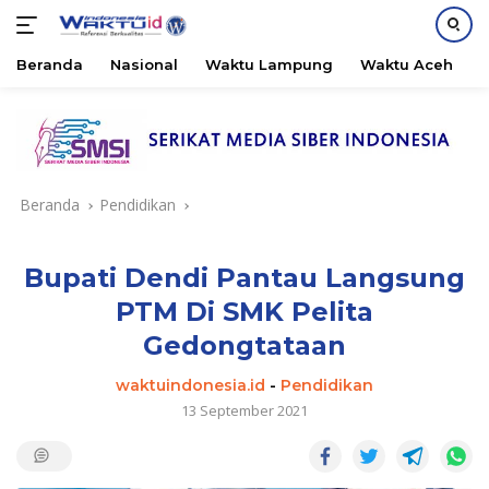
Beranda
Nasional
Waktu Lampung
Waktu Aceh
B
Langsung
ke
konten
Beranda
Pendidikan
Bupati Dendi Pantau Langsung
PTM Di SMK Pelita
Gedongtataan
waktuindonesia.id
-
Pendidikan
13 September 2021