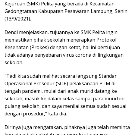
Kejuruan (SMK) Pelita yang berada di Kecamatan
Gedongtataan Kabupaten Pesawaran Lampung, Senin
(13/9/2021).
Dendi menjelaskan, tujuannya ke SMK Pelita ingin
memastikan pihak sekolah menerapkan Protokol
Kesehatan (Prokes) dengan ketat, hal ini bertujuan
tidak adanya penyebaran virus corona di lingkungan
sekolah.
“Tadi kita sudah melihat secara langsung Standar
Operasional Prosedur (SOP) pelaksanaan PTM di
tengah pandemi, mulai dari anak murid datang ke
sekolah, masuk ke dalam kelas sampai para murid ini
pulang sekolah, dan saya menilai semua sudah sesuai
dengan prosedur,” kata dia.
Dirinya juga mengatakan, pihaknya juga telah meminta
kepada pihak sekolah agar merekrut pegawai