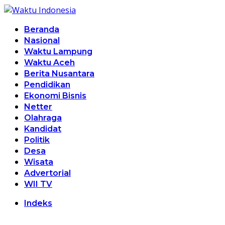
Beranda
Nasional
Waktu Lampung
Waktu Aceh
Berita Nusantara
Pendidikan
Ekonomi Bisnis
Netter
Olahraga
Kandidat
Politik
Desa
Wisata
Advertorial
WII TV
Indeks