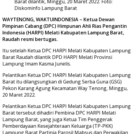
Barat dilantik, Minggu, 20 Maret 2022. Foto:
Diskominfo Lampung Barat
WAYTENONG, WAKTUINDONESIA – Ketua Dewan
Pimpinan Cabang (DPC) Himpunan Ahli Rias Pengantin
Indonesia (HARPI) Melati Kabupaten Lampung Barat,
Raudah resmi bertugas.
Itu setelah Ketua DPC HARPI Melati Kabupaten Lampung
Barat Raudah dilantik DPD HARPI Melati Provinsi
Lampung Imam Kasma Junelis.
Pelantikan Ketua DPC HARPI Melati Kabupaten Lampung
Barat itu dilangsungkan di Gedung Serba Guna (GSG)
Pekon Karang Agung Kecamatan Way Tenong, Minggu,
20 Maret 2022.
Pelantikan Ketua DPC HARPI Melati Kabupaten Lampung
Barat tersebut dihadiri Pembina DPC HARPI Melati
Lampung Barat, yang juga Ketua Tim Penggerak
Pemberdayaan Kesejahteraan Keluarga (TP-PKK)
Lampung Barat Partinia Parosil Mabsus dan Perwakilan