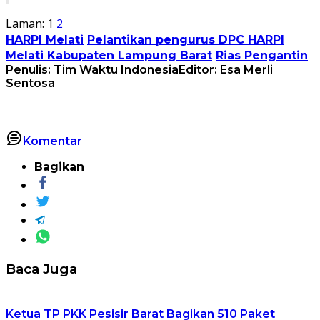
Laman:
1
2
HARPI Melati
Pelantikan pengurus DPC HARPI
Melati Kabupaten Lampung Barat
Rias Pengantin
Penulis: Tim Waktu Indonesia
Editor: Esa Merli
Sentosa
Komentar
Bagikan
Baca Juga
Ketua TP PKK Pesisir Barat Bagikan 510 Paket