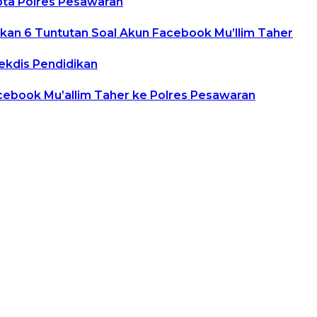
ta Polres Pesawaran
kan 6 Tuntutan Soal Akun Facebook Mu’llim Taher
ekdis Pendidikan
cebook Mu’allim Taher ke Polres Pesawaran