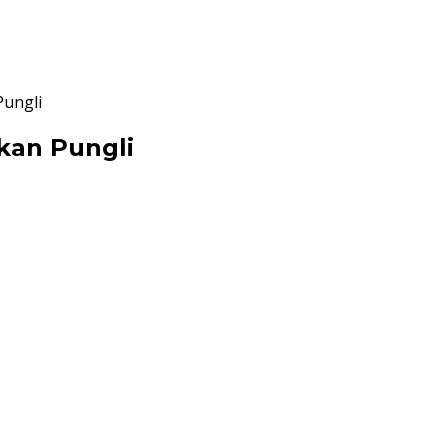
Pungli
kan Pungli