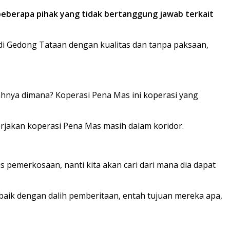
eberapa pihak yang tidak bertanggung jawab terkait
i Gedong Tataan dengan kualitas dan tanpa paksaan,
alahnya dimana? Koperasi Pena Mas ini koperasi yang
erjakan koperasi Pena Mas masih dalam koridor.
sus pemerkosaan, nanti kita akan cari dari mana dia dapat
aik dengan dalih pemberitaan, entah tujuan mereka apa,