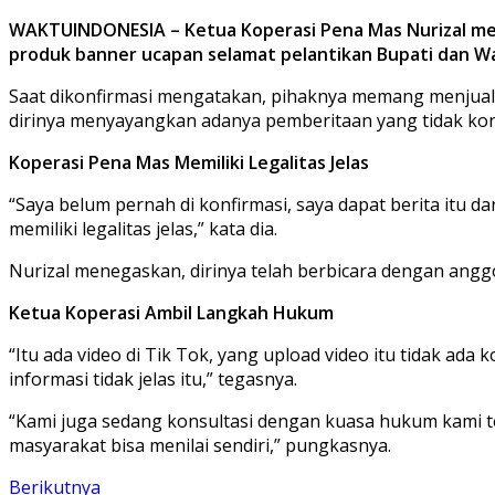
WAKTUINDONESIA – Ketua Koperasi Pena Mas Nurizal men
produk banner ucapan selamat pelantikan Bupati dan Wa
Saat dikonfirmasi mengatakan, pihaknya memang menjual 
dirinya menyayangkan adanya pemberitaan yang tidak kon
Koperasi Pena Mas Memiliki Legalitas Jelas
“Saya belum pernah di konfirmasi, saya dapat berita itu d
memiliki legalitas jelas,” kata dia.
Nurizal menegaskan, dirinya telah berbicara dengan angg
Ketua Koperasi Ambil Langkah Hukum
“Itu ada video di Tik Tok, yang upload video itu tidak ada
informasi tidak jelas itu,” tegasnya.
“Kami juga sedang konsultasi dengan kuasa hukum kami t
masyarakat bisa menilai sendiri,” pungkasnya.
Berikutnya