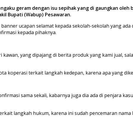
gaku geram dengan isu sepihak yang di gaungkan oleh b
kil Bupati (Wabup) Pesawaran.
banner ucapan selamat kepada sekolah-sekolah yang ada d
firmasi kepada pihaknya.
ari kawan, yang dipajang di berita produk yang kami jual, s
ota koperasi terkait langkah kedepan, karena apa yang dik
 konfirmasi sama sekali, kabarnya juga dia ada di penjara ka
erkait langkah hukum, karena ini sudah pencemaran nama b