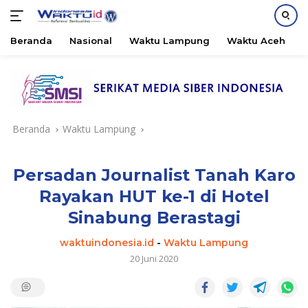
Beranda
Nasional
Waktu Lampung
Waktu Aceh
B
Langsung
ke
konten
Beranda
Waktu Lampung
Persadan Journalist Tanah Karo
Rayakan HUT ke-1 di Hotel
Sinabung Berastagi
waktuindonesia.id
-
Waktu Lampung
20 Juni 2020