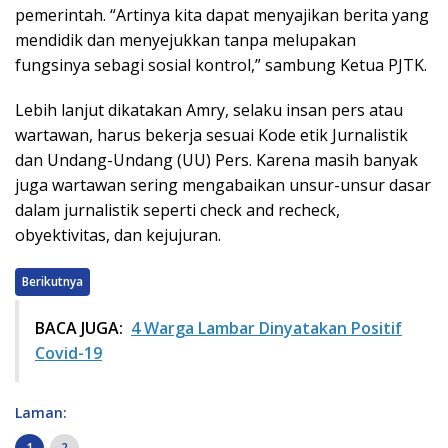
pemerintah. “Artinya kita dapat menyajikan berita yang
mendidik dan menyejukkan tanpa melupakan
fungsinya sebagi sosial kontrol,” sambung Ketua PJTK.
Lebih lanjut dikatakan Amry, selaku insan pers atau
wartawan, harus bekerja sesuai Kode etik Jurnalistik
dan Undang-Undang (UU) Pers. Karena masih banyak
juga wartawan sering mengabaikan unsur-unsur dasar
dalam jurnalistik seperti check and recheck,
obyektivitas, dan kejujuran.
Berikutnya
BACA JUGA:
4 Warga Lambar Dinyatakan Positif
Covid-19
Laman:
1
2