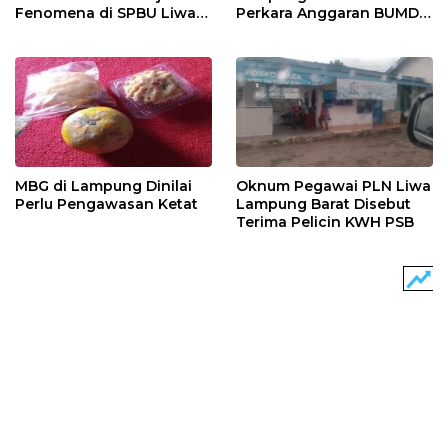
Fenomena di SPBU Liwa
Perkara Anggaran BUMD
Lampung Barat
Lanjut, Masuk Penyidikan
MBG di Lampung Dinilai
Oknum Pegawai PLN Liwa
Perlu Pengawasan Ketat
Lampung Barat Disebut
Terima Pelicin KWH PSB