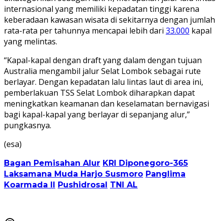
internasional yang memiliki kepadatan tinggi karena
keberadaan kawasan wisata di sekitarnya dengan jumlah
rata-rata per tahunnya mencapai lebih dari
33.000
kapal
yang melintas.
“Kapal-kapal dengan draft yang dalam dengan tujuan
Australia mengambil jalur Selat Lombok sebagai rute
berlayar. Dengan kepadatan lalu lintas laut di area ini,
pemberlakuan TSS Selat Lombok diharapkan dapat
meningkatkan keamanan dan keselamatan bernavigasi
bagi kapal-kapal yang berlayar di sepanjang alur,”
pungkasnya.
(esa)
Bagan Pemisahan Alur
KRI Diponegoro-365
Laksamana Muda Harjo Susmoro
Panglima
Koarmada II
Pushidrosal
TNI AL