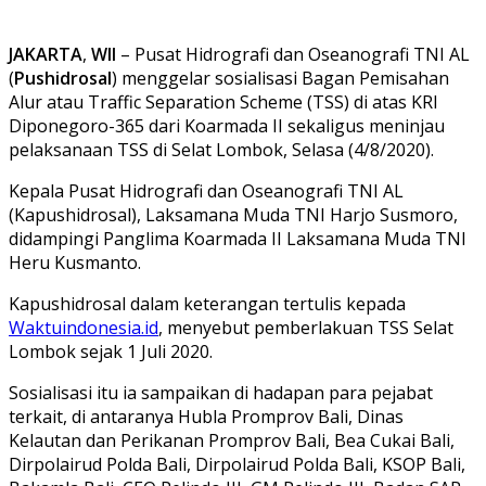
JAKARTA
,
WII
– Pusat Hidrografi dan Oseanografi TNI AL
(
Pushidrosal
) menggelar sosialisasi Bagan Pemisahan
Alur atau Traffic Separation Scheme (TSS) di atas KRI
Diponegoro-365 dari Koarmada II sekaligus meninjau
pelaksanaan TSS di Selat Lombok, Selasa (4/8/2020).
Kepala Pusat Hidrografi dan Oseanografi TNI AL
(Kapushidrosal), Laksamana Muda TNI Harjo Susmoro,
didampingi Panglima Koarmada II Laksamana Muda TNI
Heru Kusmanto.
Kapushidrosal dalam keterangan tertulis kepada
Waktuindonesia.id
, menyebut pemberlakuan TSS Selat
Lombok sejak 1 Juli 2020.
Sosialisasi itu ia sampaikan di hadapan para pejabat
terkait, di antaranya Hubla Promprov Bali, Dinas
Kelautan dan Perikanan Promprov Bali, Bea Cukai Bali,
Dirpolairud Polda Bali, Dirpolairud Polda Bali, KSOP Bali,