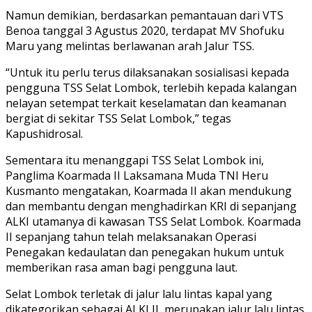
Namun demikian, berdasarkan pemantauan dari VTS
Benoa tanggal 3 Agustus 2020, terdapat MV Shofuku
Maru yang melintas berlawanan arah Jalur TSS.
“Untuk itu perlu terus dilaksanakan sosialisasi kepada
pengguna TSS Selat Lombok, terlebih kepada kalangan
nelayan setempat terkait keselamatan dan keamanan
bergiat di sekitar TSS Selat Lombok,” tegas
Kapushidrosal.
Sementara itu menanggapi TSS Selat Lombok ini,
Panglima Koarmada II Laksamana Muda TNI Heru
Kusmanto mengatakan, Koarmada II akan mendukung
dan membantu dengan menghadirkan KRI di sepanjang
ALKI utamanya di kawasan TSS Selat Lombok. Koarmada
II sepanjang tahun telah melaksanakan Operasi
Penegakan kedaulatan dan penegakan hukum untuk
memberikan rasa aman bagi pengguna laut.
Selat Lombok terletak di jalur lalu lintas kapal yang
dikategorikan sebagai ALKI II, merupakan jalur lalu lintas