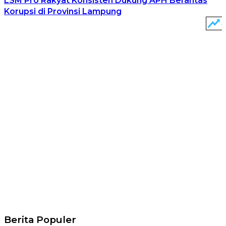
LSM Pro Rakyat Konsisten Dukung APH Berantas
Korupsi di Provinsi Lampung
Berita Populer