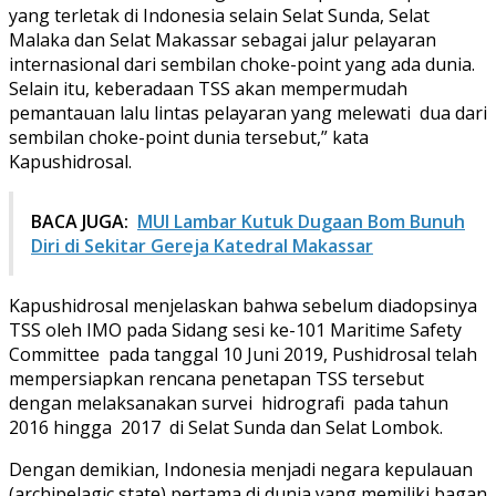
yang terletak di Indonesia selain Selat Sunda, Selat
Malaka dan Selat Makassar sebagai jalur pelayaran
internasional dari sembilan choke-point yang ada dunia.
Selain itu, keberadaan TSS akan mempermudah
pemantauan lalu lintas pelayaran yang melewati dua dari
sembilan choke-point dunia tersebut,” kata
Kapushidrosal.
BACA JUGA:
MUI Lambar Kutuk Dugaan Bom Bunuh
Diri di Sekitar Gereja Katedral Makassar
Kapushidrosal menjelaskan bahwa sebelum diadopsinya
TSS oleh IMO pada Sidang sesi ke-101 Maritime Safety
Committee pada tanggal 10 Juni 2019, Pushidrosal telah
mempersiapkan rencana penetapan TSS tersebut
dengan melaksanakan survei hidrografi pada tahun
2016 hingga 2017 di Selat Sunda dan Selat Lombok.
Dengan demikian, Indonesia menjadi negara kepulauan
(archipelagic state) pertama di dunia yang memiliki bagan