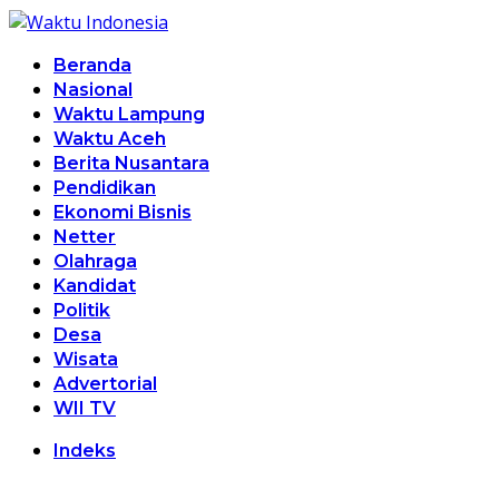
Beranda
Nasional
Waktu Lampung
Waktu Aceh
Berita Nusantara
Pendidikan
Ekonomi Bisnis
Netter
Olahraga
Kandidat
Politik
Desa
Wisata
Advertorial
WII TV
Indeks