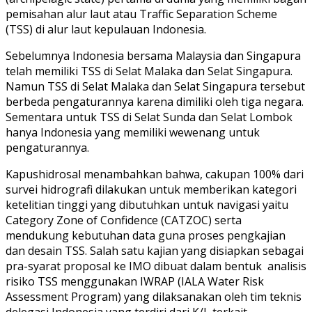
pemisahan alur laut atau Traffic Separation Scheme
(TSS) di alur laut kepulauan Indonesia.
Sebelumnya Indonesia bersama Malaysia dan Singapura
telah memiliki TSS di Selat Malaka dan Selat Singapura.
Namun TSS di Selat Malaka dan Selat Singapura tersebut
berbeda pengaturannya karena dimiliki oleh tiga negara.
Sementara untuk TSS di Selat Sunda dan Selat Lombok
hanya Indonesia yang memiliki wewenang untuk
pengaturannya.
Kapushidrosal menambahkan bahwa, cakupan 100% dari
survei hidrografi dilakukan untuk memberikan kategori
ketelitian tinggi yang dibutuhkan untuk navigasi yaitu
Category Zone of Confidence (CATZOC) serta
mendukung kebutuhan data guna proses pengkajian
dan desain TSS. Salah satu kajian yang disiapkan sebagai
pra-syarat proposal ke IMO dibuat dalam bentuk analisis
risiko TSS menggunakan IWRAP (IALA Water Risk
Assessment Program) yang dilaksanakan oleh tim teknis
delegasi Indonesia yang terdiri dari K/L terkait