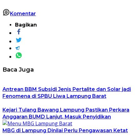
Komentar
Bagikan
Baca Juga
Antrean BBM Subsidi Jenis Pertalite dan Solar jadi
Fenomena di SPBU Liwa Lampung Barat
Kejari Tulang Bawang Lampung Pastikan Perkara
Anggaran BUMD Lanjut, Masuk Penyidikan
MBG di Lampung Dinilai Perlu Pengawasan Ketat