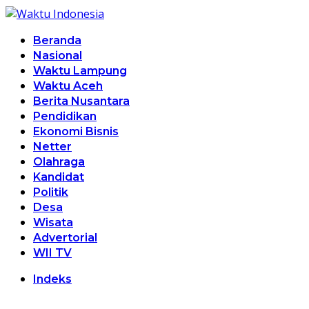
Beranda
Nasional
Waktu Lampung
Waktu Aceh
Berita Nusantara
Pendidikan
Ekonomi Bisnis
Netter
Olahraga
Kandidat
Politik
Desa
Wisata
Advertorial
WII TV
Indeks