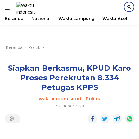
Beranda
Nasional
Waktu Lampung
Waktu Aceh
B
Langsung
ke
konten
Beranda
Politik
Siapkan Berkasmu, KPUD Karo
Proses Perekrutan 8.334
Petugas KPPS
waktuindonesia.id
-
Politik
5 Oktober 2020