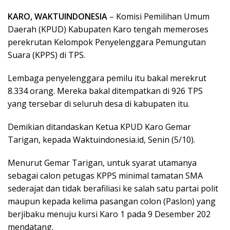
KARO, WAKTUINDONESIA
– Komisi Pemilihan Umum
Daerah (KPUD) Kabupaten Karo tengah memeroses
perekrutan Kelompok Penyelenggara Pemungutan
Suara (KPPS) di TPS.
Lembaga penyelenggara pemilu itu bakal merekrut
8.334 orang. Mereka bakal ditempatkan di 926 TPS
yang tersebar di seluruh desa di kabupaten itu.
Demikian ditandaskan Ketua KPUD Karo Gemar
Tarigan, kepada Waktuindonesia.id, Senin (5/10).
Menurut Gemar Tarigan, untuk syarat utamanya
sebagai calon petugas KPPS minimal tamatan SMA
sederajat dan tidak berafiliasi ke salah satu partai polit
maupun kepada kelima pasangan colon (Paslon) yang
berjibaku menuju kursi Karo 1 pada 9 Desember 202
mendatang.