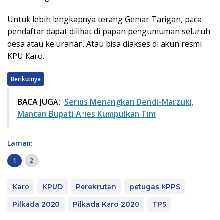
Untuk lebih lengkapnya terang Gemar Tarigan, paca
pendaftar dapat dilihat di papan pengumuman seluruh
desa atau kelurahan. Atau bisa diakses di akun resmi
KPU Karo.
Berikutnya
BACA JUGA:
Serius Menangkan Dendi-Marzuki,
Mantan Bupati Aries Kumpulkan Tim
Laman:
1
2
Karo
KPUD
Perekrutan
petugas KPPS
Pilkada 2020
Pilkada Karo 2020
TPS